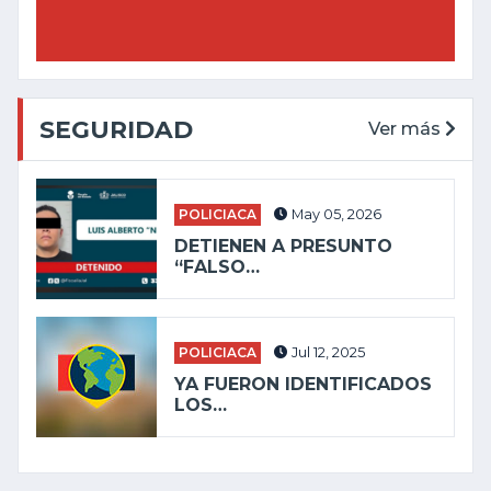
SEGURIDAD
Ver más
POLICIACA
May 05, 2026
DETIENEN A PRESUNTO
“FALSO…
POLICIACA
Jul 12, 2025
YA FUERON IDENTIFICADOS
LOS…