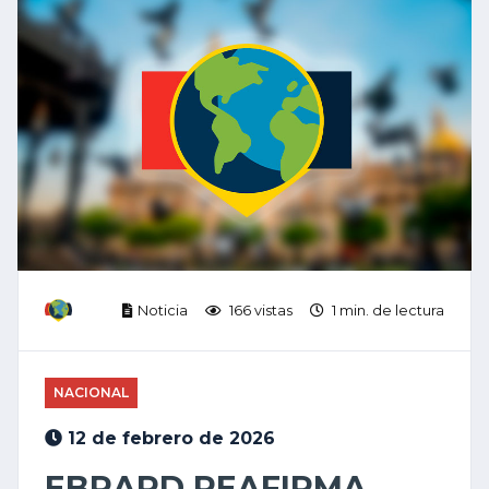
Noticia
166 vistas
1 min. de lectura
NACIONAL
12 de febrero de 2026
EBRARD REAFIRMA