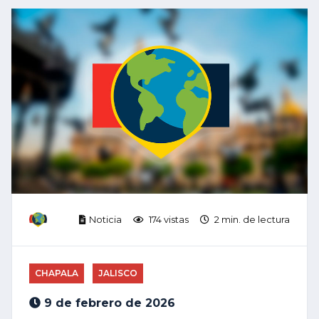
Noticia
174 vistas
2 min. de lectura
CHAPALA
JALISCO
9 de febrero de 2026