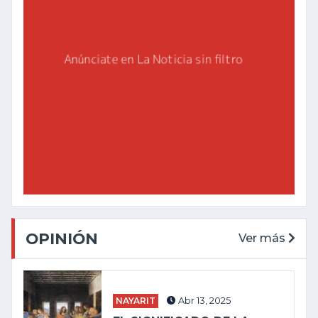
OPINIÓN
Ver más
NAYARIT
Abr 13, 2025