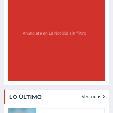
LO ÚLTIMO
Ver todas