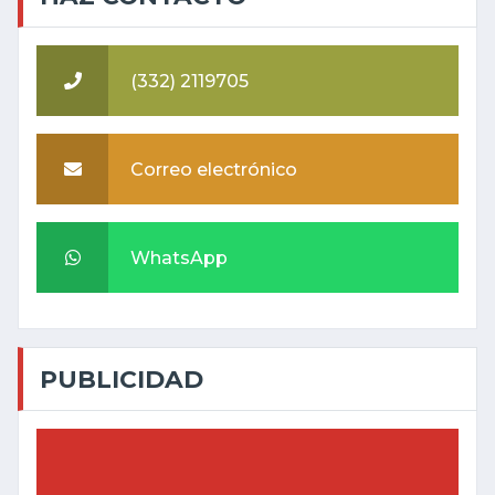
(332) 2119705
Correo electrónico
WhatsApp
PUBLICIDAD