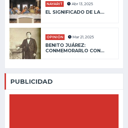
NAYARIT
Abr 13, 2025
EL SIGNIFICADO DE LA…
OPINIÓN
Mar 21, 2025
BENITO JUÁREZ:
CONMEMORARLO CON…
PUBLICIDAD