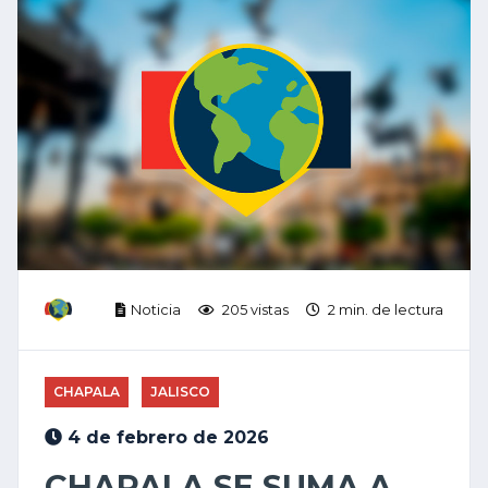
Noticia
205 vistas
2 min. de lectura
CHAPALA
JALISCO
4 de febrero de 2026
CHAPALA SE SUMA A