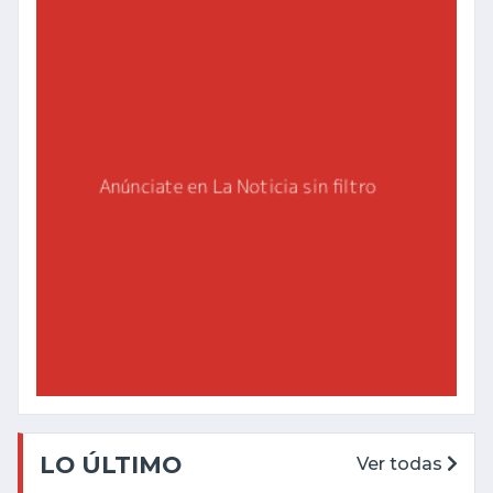
LO ÚLTIMO
Ver todas