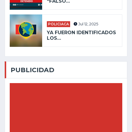
“FALSO…
POLICIACA
Jul 12, 2025
YA FUERON IDENTIFICADOS
LOS…
PUBLICIDAD