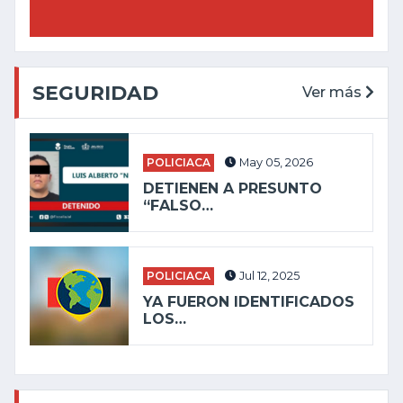
SEGURIDAD
Ver más
POLICIACA
May 05, 2026
DETIENEN A PRESUNTO
“FALSO…
POLICIACA
Jul 12, 2025
YA FUERON IDENTIFICADOS
LOS…