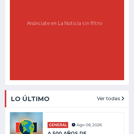
LO ÚLTIMO
Ver todas
GENERAL
Ago 06, 2026
A 500 AÑOS DE...