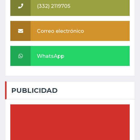
(332) 2119705
Correo electrónico
WhatsApp
PUBLICIDAD