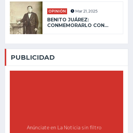
OPINIÓN
Mar 21, 2025
BENITO JUÁREZ:
CONMEMORARLO CON…
PUBLICIDAD