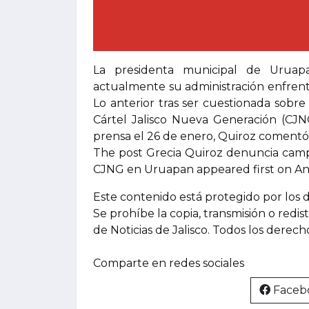
La presidenta municipal de Uruap
actualmente su administración enfrenta
Lo anterior tras ser cuestionada sobr
Cártel Jalisco Nueva Generación (CJN
prensa el 26 de enero, Quiroz comentó q
The post Grecia Quiroz denuncia camp
CJNG en Uruapan appeared first on Ant
Este contenido está protegido por los 
Se prohíbe la copia, transmisión o redis
de Noticias de Jalisco. Todos los derec
Comparte en redes sociales
Faceb