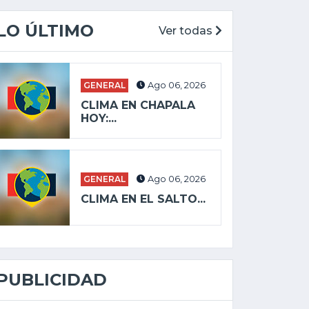
LO ÚLTIMO
Ver todas
GENERAL
Ago 06, 2026
CLIMA EN CHAPALA
HOY:...
GENERAL
Ago 06, 2026
CLIMA EN EL SALTO...
PUBLICIDAD