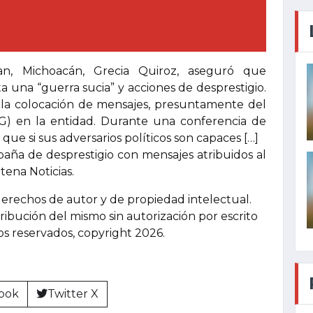
an, Michoacán, Grecia Quiroz, aseguró que
 una “guerra sucia” y acciones de desprestigio.
e la colocación de mensajes, presuntamente del
G) en la entidad. Durante una conferencia de
ue si sus adversarios políticos son capaces […]
aña de desprestigio con mensajes atribuidos al
ena Noticias.
derechos de autor y de propiedad intelectual.
tribución del mismo sin autorización por escrito
hos reservados, copyright 2026.
ook
Twitter X