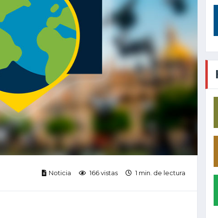
Noticia
166 vistas
1 min. de lectura