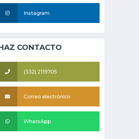
Instagram
HAZ CONTACTO
(332) 2119705
Correo electrónico
WhatsApp