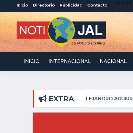
Ciudad 
Inicio
Directorio
Publicidad
Contacto
INICIO
INTERNACIONAL
NACIONAL
EXTRA
EL PILAR
ATOTONILQ