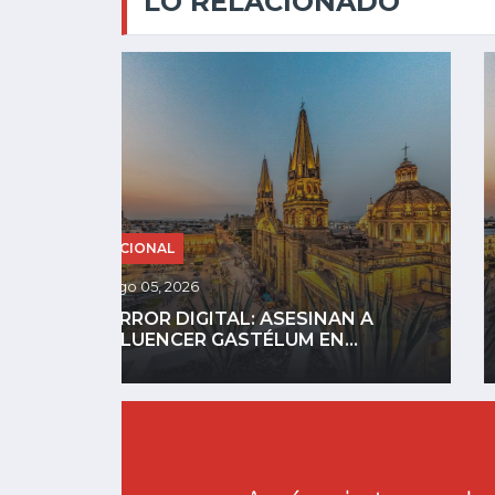
LO RELACIONADO
NACIONAL
Ago 04, 2026
 A
GOBIERNO DEFINIRÁ REGLAS PARA
CELULARES