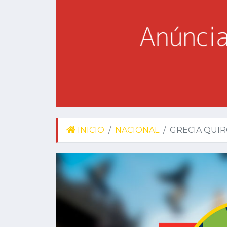
INICIO
NACIONAL
GRECIA QUIR