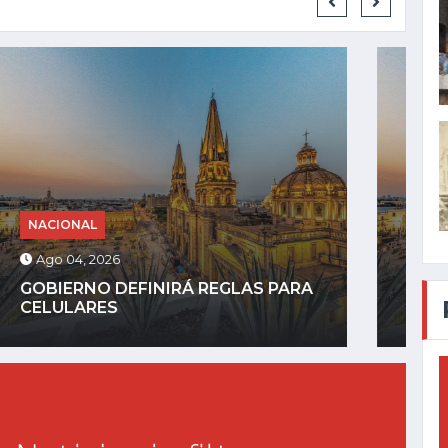
NACIONAL
Ago 03, 2026
SHEINBAUM REIVINDICA
PRINCIPIOS DE LA 4T