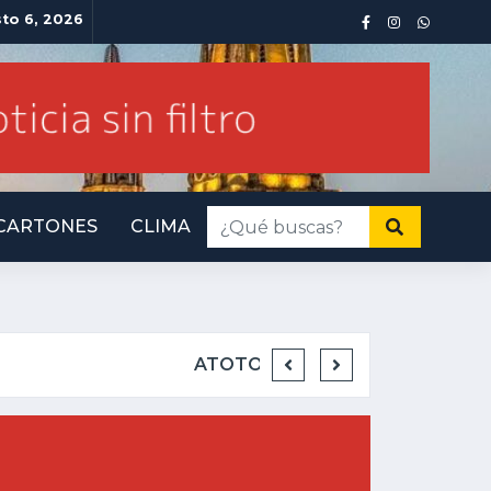
sto 6, 2026
CARTONES
CLIMA
INMINENTE AMENA