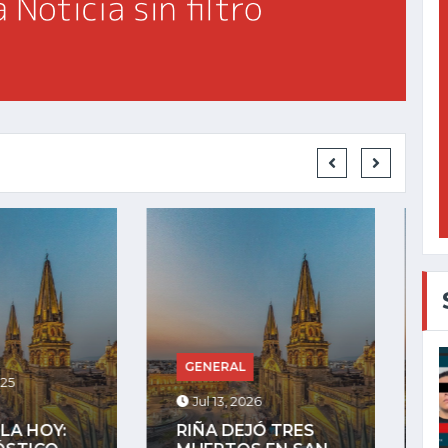
GENERAL
RAL
Jul 27, 2025
, 2026
LA COMUNIDAD
DEJÓ TRES
INDÍGENA DE