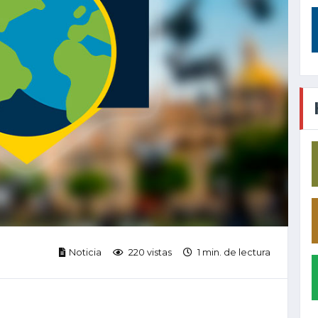
Noticia
220 vistas
1 min. de lectura