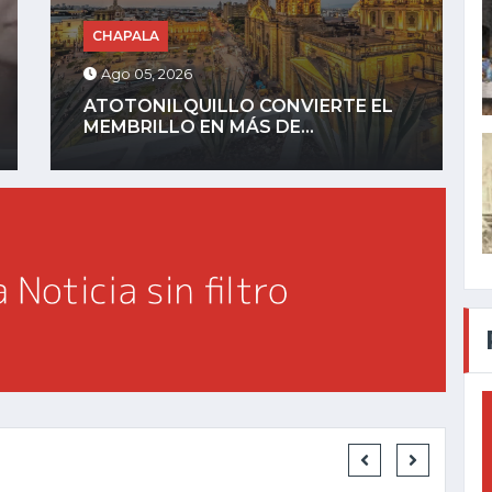
JALISCO
Ago 05, 2026
RECUPERAN CAMIONETA ROBADA
EN MENOS DE 24...