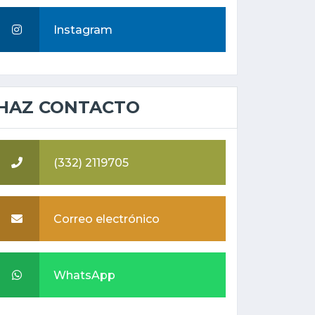
Instagram
HAZ CONTACTO
(332) 2119705
Correo electrónico
WhatsApp