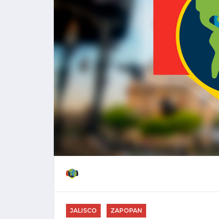
JALISCO
ZAPOPAN