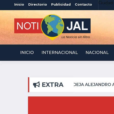
Ciudad 
Inicio
Directorio
Publicidad
Contacto
INICIO
INTERNACIONAL
NACIONAL
EXTRA
 DEL PILAR
ATOTONIL