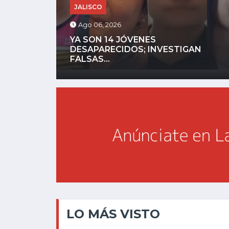
CHAPALA
Ago 05, 2026
N
ATOTONILQUILLO CONVIERTE EL
MEMBRILLO EN MÁS DE...
LO MÁS VISTO