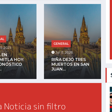
GENERAL
RAL
Jul 27, 2025
, 2026
LA COMUNIDAD
DEJÓ TRES
INDÍGENA DE
TOS EN SAN
MEZQUITÁN
.
ADVIERTE QUE...