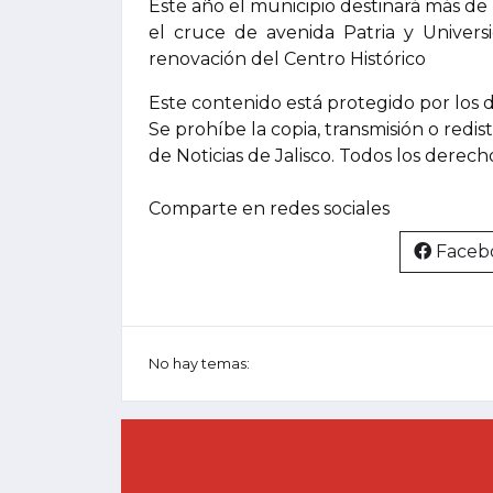
Este año el municipio destinará más de 
el cruce de avenida Patria y Univers
renovación del Centro Histórico
Este contenido está protegido por los 
Se prohíbe la copia, transmisión o redis
de Noticias de Jalisco. Todos los derec
Comparte en redes sociales
Faceb
No hay temas: