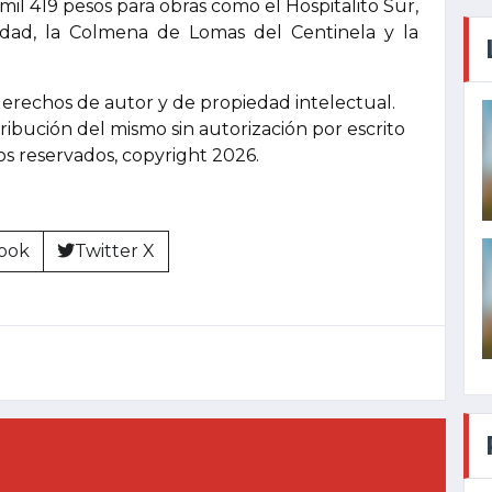
mil 419 pesos para obras como el Hospitalito Sur,
idad, la Colmena de Lomas del Centinela y la
derechos de autor y de propiedad intelectual.
tribución del mismo sin autorización por escrito
hos reservados, copyright 2026.
ook
Twitter X