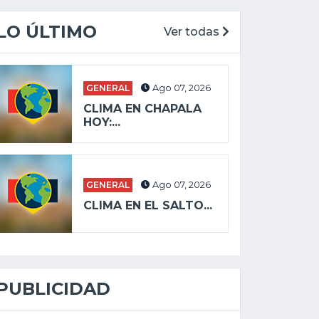
LO ÚLTIMO
Ver todas
GENERAL
Ago 07, 2026
CLIMA EN CHAPALA
HOY:...
GENERAL
Ago 07, 2026
CLIMA EN EL SALTO...
PUBLICIDAD