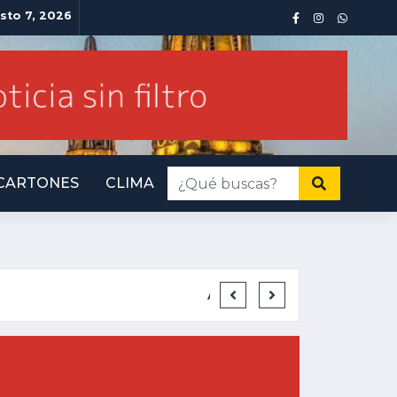
sto 7, 2026
CARTONES
CLIMA
INMINENTE AME