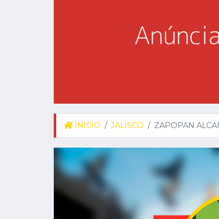
INICIO
JALISCO
ZAPOPAN ALCAN