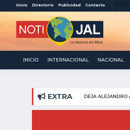
Ciudad 
Inicio
Directorio
Publicidad
Contacto
INICIO
INTERNACIONAL
NACIONAL
EXTRA
EL PILAR
ATOTONILQU