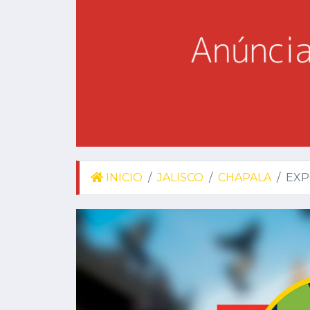
INICIO
JALISCO
CHAPALA
EXP