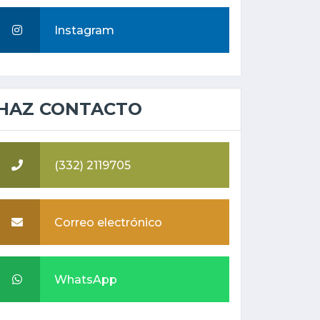
Instagram
HAZ CONTACTO
(332) 2119705
Correo electrónico
WhatsApp