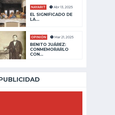
NAYARIT
Abr 13, 2025
EL SIGNIFICADO DE
LA…
OPINIÓN
Mar 21, 2025
BENITO JUÁREZ:
CONMEMORARLO
CON…
PUBLICIDAD