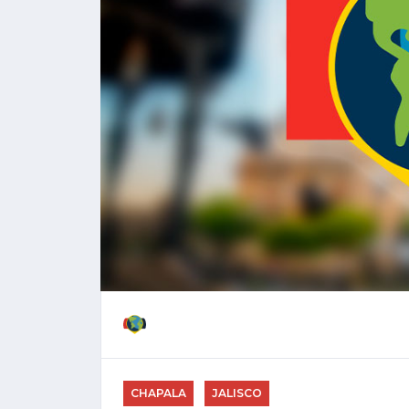
CHAPALA
JALISCO