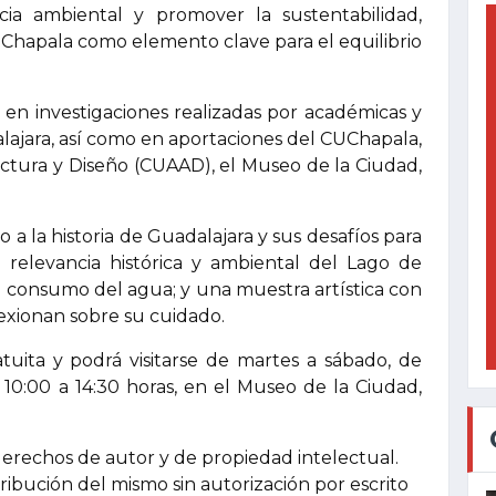
cia ambiental y promover la sustentabilidad,
 Chapala como elemento clave para el equilibrio
 en investigaciones realizadas por académicas y
lajara, así como en aportaciones del CUChapala,
tectura y Diseño (CUAAD), el Museo de la Ciudad,
 a la historia de Guadalajara y sus desafíos para
 relevancia histórica y ambiental del Lago de
el consumo del agua; y una muestra artística con
lexionan sobre su cuidado.
tuita y podrá visitarse de martes a sábado, de
 10:00 a 14:30 horas, en el Museo de la Ciudad,
derechos de autor y de propiedad intelectual.
tribución del mismo sin autorización por escrito