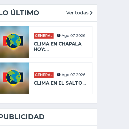
LO ÚLTIMO
Ver todas
GENERAL
Ago 07, 2026
CLIMA EN CHAPALA
HOY:...
GENERAL
Ago 07, 2026
CLIMA EN EL SALTO...
PUBLICIDAD