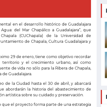
ntal en el desarrollo histórico de Guadalajara
d Agua: del Mar Chapálico a Guadalajara”, que
e Chapala (CUChapala) de la Universidad de
Ayuntamiento de Chapala, Cultura Guadalajara y
óximo 29 de enero, tiene como objetivo recordar
el territorio y el crecimiento urbano, así como
fuente de vida no sólo para la Ribera de Chapala,
a de Guadalajara.
o de la Ciudad hasta el 30 de abril, y abarcará
ue abordarán la historia del abastecimiento de
sión artística sobre su cuidado y preservación.
o que el proyecto forma parte de una estrategia