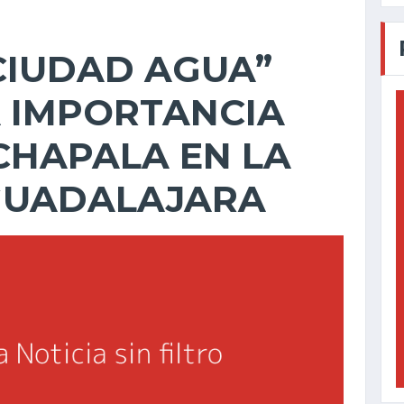
CIUDAD AGUA”
A IMPORTANCIA
CHAPALA EN LA
 GUADALAJARA