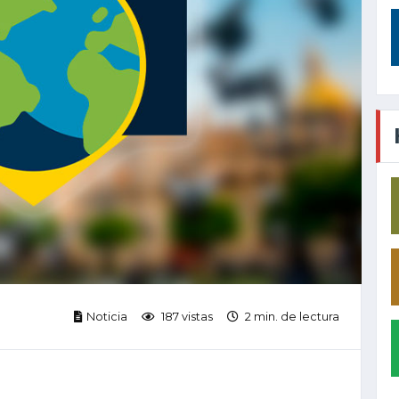
Noticia
187 vistas
2 min. de lectura