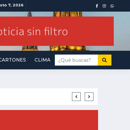
sto 7, 2026
CARTONES
CLIMA
INMINENTE AMENA