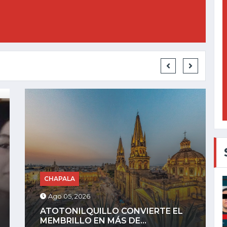
JALISCO
Ago 05, 2026
RECUPERAN CAMIONETA ROBADA
EN MENOS DE 24...