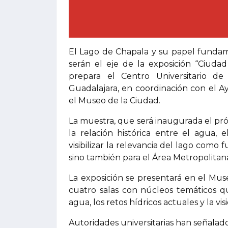
El Lago de Chapala y su papel fundame
serán el eje de la exposición “Ciuda
prepara el Centro Universitario d
Guadalajara, en coordinación con el 
el Museo de la Ciudad.
La muestra, que será inaugurada el pr
la relación histórica entre el agua, 
visibilizar la relevancia del lago como 
sino también para el Área Metropolitan
La exposición se presentará en el Muse
cuatro salas con núcleos temáticos q
agua, los retos hídricos actuales y la vi
Autoridades universitarias han señalad