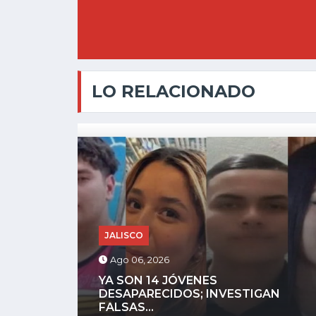
LO RELACIONADO
CHAPALA
Ago 05, 2026
N
ATOTONILQUILLO CONVIERTE EL
MEMBRILLO EN MÁS DE...