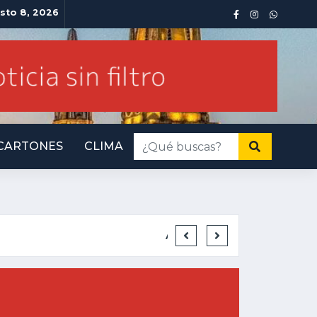
sto 8, 2026
CARTONES
CLIMA
INMINENTE AM