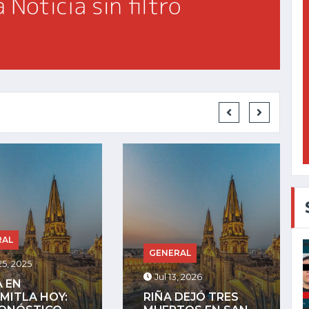
GENERAL
RAL
Jul 27, 2025
, 2026
LA COMUNIDAD
DEJÓ TRES
INDÍGENA DE