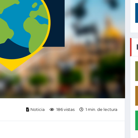
Noticia
186 vistas
1 min. de lectura