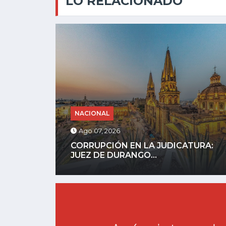
LO RELACIONADO
NACIONAL
Ago 07, 2026
URA:
REFUERZAN SEGURIDAD EN ZONAS
AGUACATERAS DE MICHOACÁN