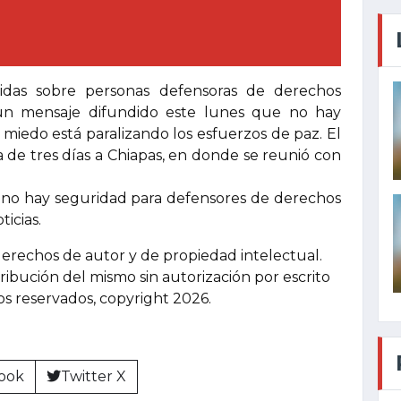
nidas sobre personas defensoras de derechos
un mensaje difundido este lunes que no hay
l miedo está paralizando los esfuerzos de paz. El
 de tres días a Chiapas, en donde se reunió con
no hay seguridad para defensores de derechos
icias.
derechos de autor y de propiedad intelectual.
tribución del mismo sin autorización por escrito
hos reservados, copyright 2026.
ook
Twitter X