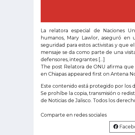
La relatora especial de Naciones U
humanos, Mary Lawlor, aseguró en 
seguridad para estos activistas y que e
mensaje se da como parte de una visita
defensores, integrantes […]
The post Relatora de ONU afirma que 
en Chiapas appeared first on Antena Not
Este contenido está protegido por los 
Se prohíbe la copia, transmisión o redis
de Noticias de Jalisco. Todos los derec
Comparte en redes sociales
Faceb