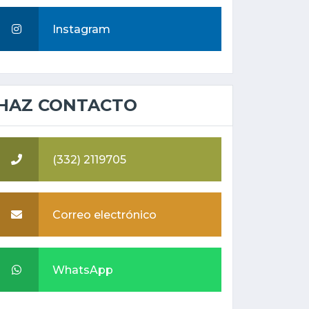
Instagram
HAZ CONTACTO
(332) 2119705
Correo electrónico
WhatsApp