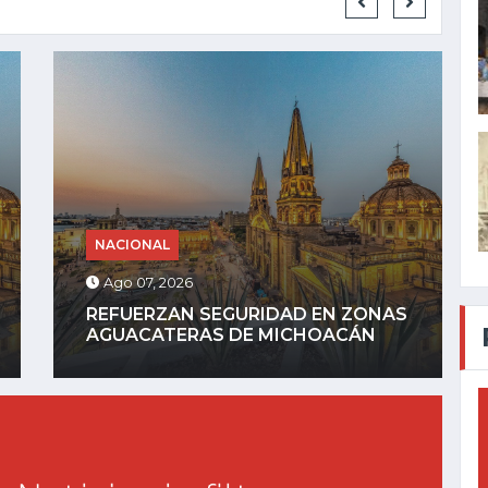
NACIONAL
Ago 06, 2026
AYOTZINAPA: FGR DETIENE A
EXGOBERNADOR AGUIRRE POR...