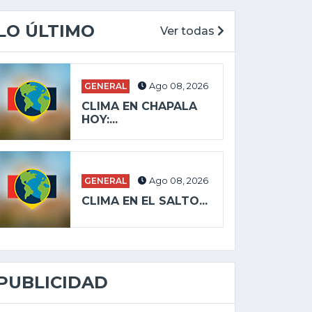
LO ÚLTIMO
Ver todas
GENERAL
Ago 08, 2026
CLIMA EN CHAPALA
HOY:...
GENERAL
Ago 08, 2026
CLIMA EN EL SALTO...
PUBLICIDAD