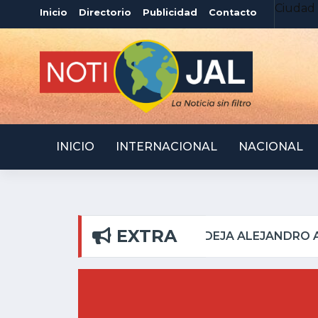
Ciudad 
Inicio
Directorio
Publicidad
Contacto
INICIO
INTERNACIONAL
NACIONAL
EXTRA
S DEL PILAR
ATOTONI