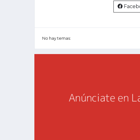
Faceb
No hay temas: