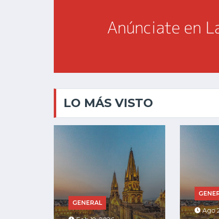
LO MÁS VISTO
GENERAL
GENE
Ago 25, 2025