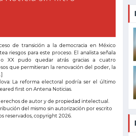
eso de transición a la democracia en México
ea riesgos para este proceso. El analista señala
glo XX pudo quedar atrás gracias a cuatro
sos que permitieran la renovación del poder, la
…]
va: La reforma electoral podría ser el último
ared first on Antena Noticias.
derechos de autor y de propiedad intelectual.
tribución del mismo sin autorización por escrito
hos reservados, copyright 2026.