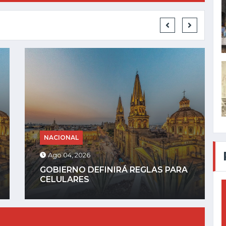
NACIONAL
Ago 03, 2026
SHEINBAUM REIVINDICA
PRINCIPIOS DE LA 4T