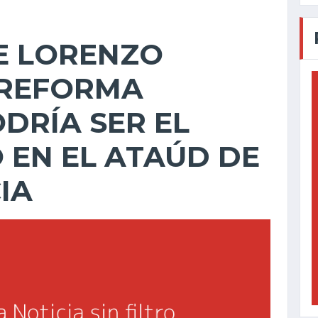
E LORENZO
 REFORMA
DRÍA SER EL
 EN EL ATAÚD DE
IA