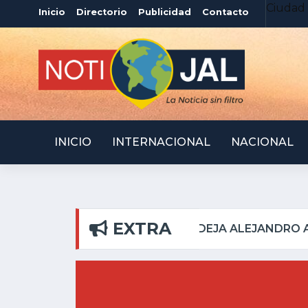
Ciudad 
Inicio
Directorio
Publicidad
Contacto
INICIO
INTERNACIONAL
NACIONAL
EXTRA
 DEL PILAR
ATOTONIL