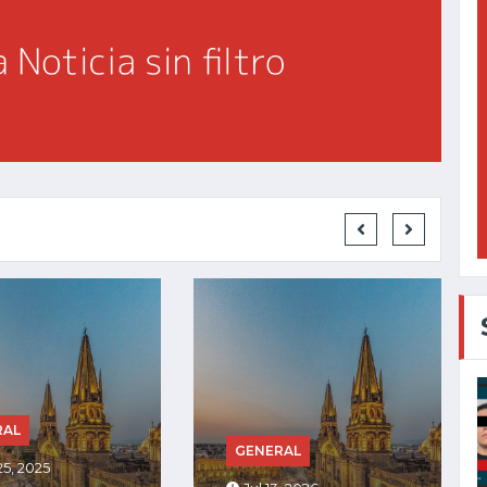
GENERAL
RAL
Jul 27, 2025