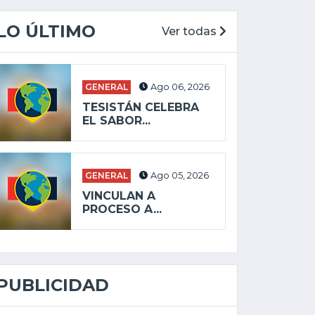
LO ÚLTIMO
Ver todas
GENERAL
Ago 06, 2026
TESISTÁN CELEBRA
EL SABOR...
GENERAL
Ago 05, 2026
VINCULAN A
PROCESO A...
PUBLICIDAD