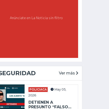
SEGURIDAD
Ver más
POLICIACA
May 05,
2026
CHAPALA
GENERAL
DETIENEN A
May 27, 2025
PRESUNTO “FALSO…