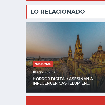
LO RELACIONADO
NACIONAL
Ago 04, 2026
 A
GOBIERNO DEFINIRÁ REGLAS PARA
CELULARES