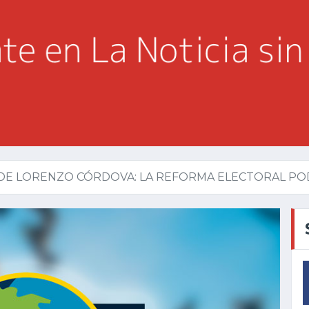
DE LORENZO CÓRDOVA: LA REFORMA ELECTORAL PODR