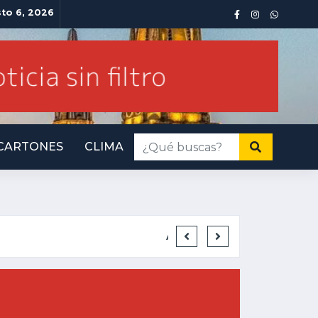
sto 6, 2026
CARTONES
CLIMA
INMINENTE AME