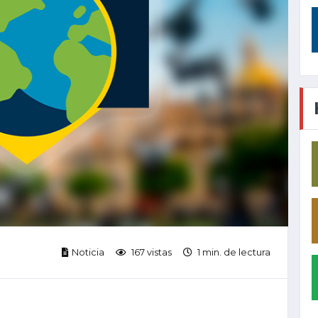
Noticia
167 vistas
1 min. de lectura