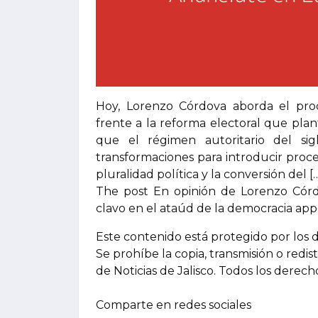
Hoy, Lorenzo Córdova aborda el proc
frente a la reforma electoral que plant
que el régimen autoritario del si
transformaciones para introducir proce
pluralidad política y la conversión del [
The post En opinión de Lorenzo Córdo
clavo en el ataúd de la democracia appe
Este contenido está protegido por los 
Se prohíbe la copia, transmisión o redis
de Noticias de Jalisco. Todos los derec
Comparte en redes sociales