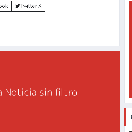
ook
Twitter X