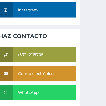
Instagram
HAZ CONTACTO
(332) 2119705
Correo electrónico
WhatsApp