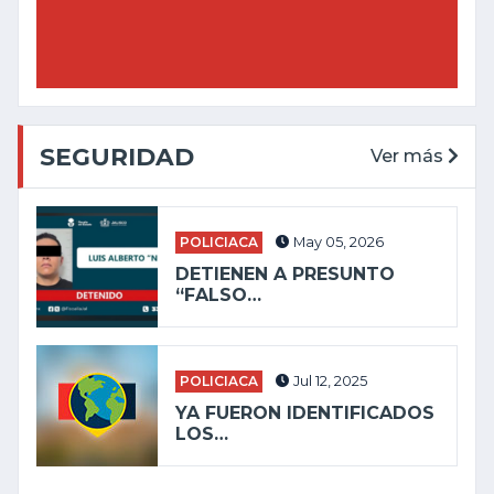
SEGURIDAD
Ver más
POLICIACA
May 05, 2026
DETIENEN A PRESUNTO
“FALSO…
POLICIACA
Jul 12, 2025
YA FUERON IDENTIFICADOS
LOS…