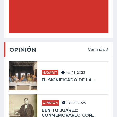
OPINIÓN
Ver más
NAYARIT
Abr 13, 2025
EL SIGNIFICADO DE LA…
OPINIÓN
Mar 21, 2025
BENITO JUÁREZ:
CONMEMORARLO CON…