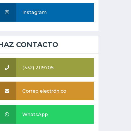
Instagram
HAZ CONTACTO
(332) 2119705
Correo electrónico
WhatsApp