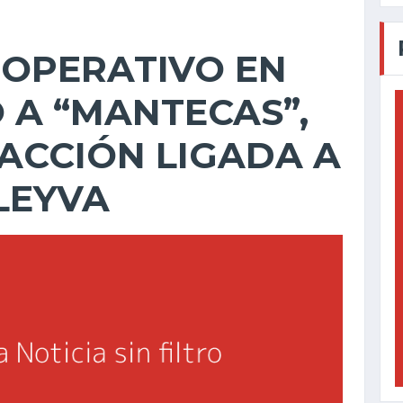
 OPERATIVO EN
 A “MANTECAS”,
FACCIÓN LIGADA A
LEYVA