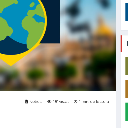
Noticia
181 vistas
1 min. de lectura