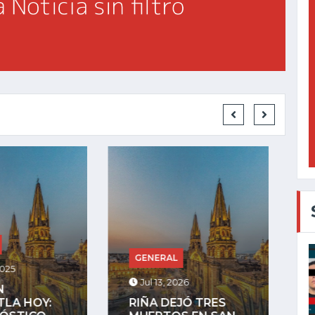
GENERAL
RAL
Jul 27, 2025
, 2026
LA COMUNIDAD
DEJÓ TRES
INDÍGENA DE