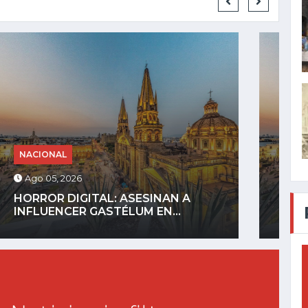
NACIONAL
Ago 04, 2026
GOBIERNO DEFINIRÁ REGLAS PARA
CELULARES