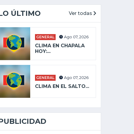
LO ÚLTIMO
Ver todas
GENERAL
Ago 07, 2026
CLIMA EN CHAPALA
HOY:...
GENERAL
Ago 07, 2026
CLIMA EN EL SALTO...
PUBLICIDAD