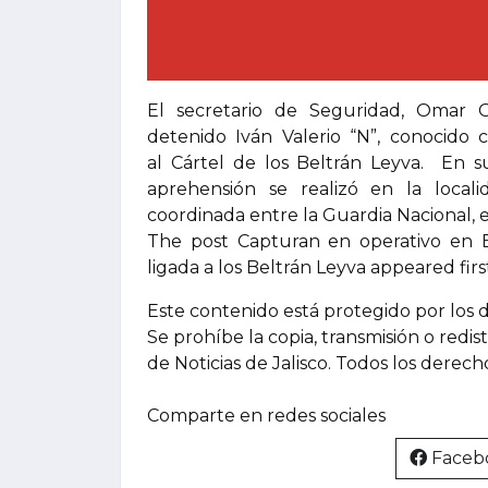
El secretario de Seguridad, Omar 
detenido Iván Valerio “N”, conocido 
al Cártel de los Beltrán Leyva. En su
aprehensión se realizó en la local
coordinada entre la Guardia Nacional, el
The post Capturan en operativo en B
ligada a los Beltrán Leyva appeared firs
Este contenido está protegido por los 
Se prohíbe la copia, transmisión o redis
de Noticias de Jalisco. Todos los derec
Comparte en redes sociales
Faceb