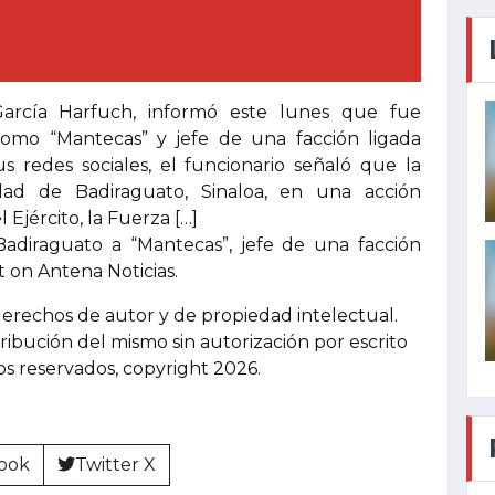
García Harfuch, informó este lunes que fue
como “Mantecas” y jefe de una facción ligada
s redes sociales, el funcionario señaló que la
idad de Badiraguato, Sinaloa, en una acción
 Ejército, la Fuerza […]
adiraguato a “Mantecas”, jefe de una facción
t on Antena Noticias.
derechos de autor y de propiedad intelectual.
tribución del mismo sin autorización por escrito
hos reservados, copyright 2026.
ook
Twitter X