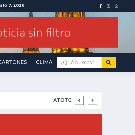
sto 7, 2026
CARTONES
CLIMA
INMINENTE AMENA