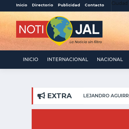
Ciudad 
Inicio
Directorio
Publicidad
Contacto
INICIO
INTERNACIONAL
NACIONAL
EXTRA
EL PILAR
ATOTONILQU