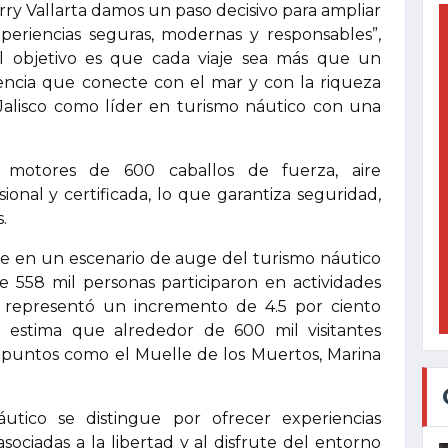
rry Vallarta damos un paso decisivo para ampliar
xperiencias seguras, modernas y responsables”,
l objetivo es que cada viaje sea más que un
iencia que conecte con el mar y con la riqueza
 Jalisco como líder en turismo náutico con una
s motores de 600 caballos de fuerza, aire
ional y certificada, lo que garantiza seguridad,
.
re en un escenario de auge del turismo náutico
e 558 mil personas participaron en actividades
e representó un incremento de 4.5 por ciento
e estima que alrededor de 600 mil visitantes
 puntos como el Muelle de los Muertos, Marina
áutico se distingue por ofrecer experiencias
sociadas a la libertad y al disfrute del entorno