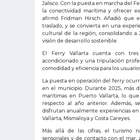
Jalisco. Con la puesta en marcha del Fe
la conectividad marítima y ofrecer e
afirmó Fridman Hirsch. Añadió que e
traslado, y se convierta en una exper
cultural de la región, consolidando a
visión de desarrollo sostenible.
El Ferry Vallarta cuenta con tre
acondicionado y una tripulación profes
comodidad y eficiencia para los usuarios
La puesta en operación del ferry ocur
en el municipio. Durante 2025, más d
marítimas en Puerto Vallarta, lo qu
respecto al año anterior. Además, s
disfrutan anualmente experiencias en
Vallarta, Mismaloya y Costa Careyes.
Más allá de las cifras, el turismo n
sensoriales y de contacto con el mar, a