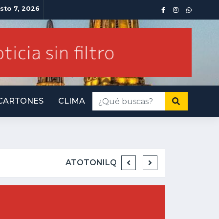
sto 7, 2026
CARTONES
CLIMA
INMINENTE AMENAZ