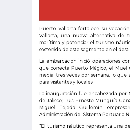
Puerto Vallarta fortalece su vocació
Vallarta, una nueva alternativa de 
marítima y potenciar el turismo náuti
sostenido de este segmento en el desti
La embarcación inició operaciones co
que conecta Puerto Mágico, el Muelle
media, tres veces por semana, lo que 
para visitantes y locales.
La inauguración fue encabezada por M
de Jalisco; Luis Ernesto Munguía Gonz
Miguel Tejeda Guillemín, empresar
Administración del Sistema Portuario Na
“El turismo náutico representa una de