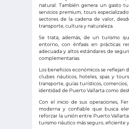
natural. También genera un gasto tu
servicios premium, tours especializados
sectores de la cadena de valor, desd
transporte, cultura y naturaleza.
Se trata, además, de un turismo q
entorno, con énfasis en prácticas res
adecuada y altos estándares de seguri
complementarias.
Los beneficios económicos se reflejan d
clubes náuticos, hoteles, spas y tour
transporte, guías turísticos, comercios,
identidad de Puerto Vallarta como dest
Con el inicio de sus operaciones, Fe
moderna y confiable que busca elev
reforzar la unión entre Puerto Vallart
turismo náutico más seguro, eficiente y