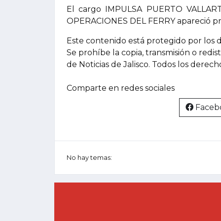
El cargo IMPULSA PUERTO VALLAR
OPERACIONES DEL FERRY apareció prim
Este contenido está protegido por los 
Se prohíbe la copia, transmisión o redis
de Noticias de Jalisco. Todos los derec
Comparte en redes sociales
Faceb
No hay temas: