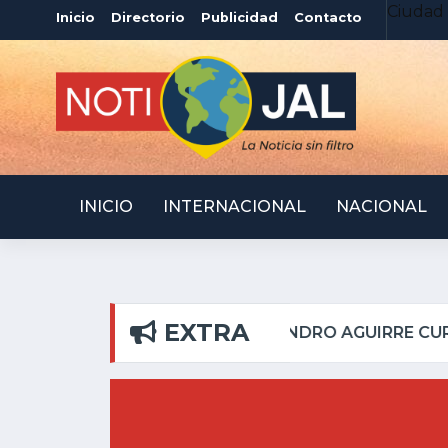
Ciudad 
Inicio
Directorio
Publicidad
Contacto
INICIO
INTERNACIONAL
NACIONAL
EXTRA
 PILAR
ATOTONILQUI