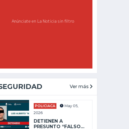
SEGURIDAD
Ver más
POLICIACA
May 05,
2026
DETIENEN A
PRESUNTO “FALSO…