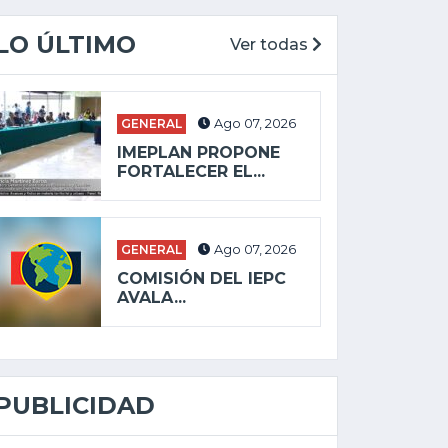
LO ÚLTIMO
Ver todas
GENERAL
Ago 07, 2026
IMEPLAN PROPONE
FORTALECER EL...
GENERAL
Ago 07, 2026
COMISIÓN DEL IEPC
AVALA...
PUBLICIDAD