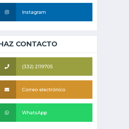
Instagram
HAZ CONTACTO
(332) 2119705
Correo electrónico
WhatsApp