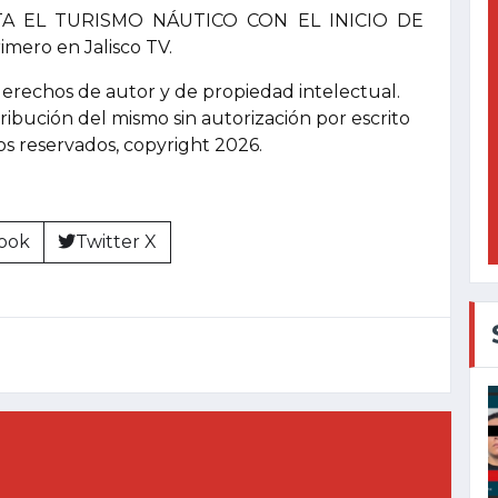
TA EL TURISMO NÁUTICO CON EL INICIO DE
ero en Jalisco TV.
derechos de autor y de propiedad intelectual.
tribución del mismo sin autorización por escrito
hos reservados, copyright 2026.
ook
Twitter X