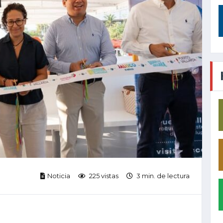
Noticia
225 vistas
3 min. de lectura