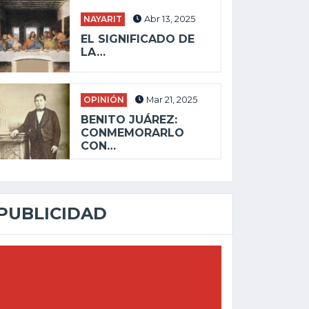
NAYARIT
Abr 13, 2025
EL SIGNIFICADO DE
LA…
OPINIÓN
Mar 21, 2025
BENITO JUÁREZ:
CONMEMORARLO
CON…
PUBLICIDAD