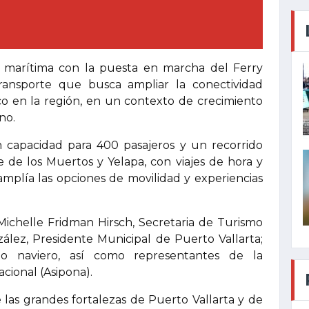
n marítima con la puesta en marcha del Ferry
transporte que busca ampliar la conectividad
co en la región, en un contexto de crecimiento
no.
n capacidad para 400 pasajeros y un recorrido
 de los Muertos y Yelapa, con viajes de hora y
amplía las opciones de movilidad y experiencias
ichelle Fridman Hirsch, Secretaria de Turismo
ález, Presidente Municipal de Puerto Vallarta;
io naviero, así como representantes de la
cional (Asipona).
 las grandes fortalezas de Puerto Vallarta y de