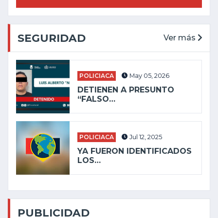
SEGURIDAD
Ver más
POLICIACA
May 05, 2026
DETIENEN A PRESUNTO
“FALSO…
POLICIACA
Jul 12, 2025
YA FUERON IDENTIFICADOS
LOS…
PUBLICIDAD