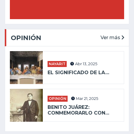
OPINIÓN
Ver más
NAYARIT
Abr 13, 2025
EL SIGNIFICADO DE LA…
OPINIÓN
Mar 21, 2025
BENITO JUÁREZ:
CONMEMORARLO CON…