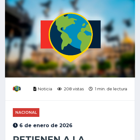
Noticia
208 vistas
1 min. de lectura
NACIONAL
6 de enero de 2026
RETIENEN A LA