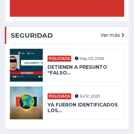
SEGURIDAD
Ver más
POLICIACA
May 05, 2026
DETIENEN A PRESUNTO
“FALSO…
POLICIACA
Jul 12, 2025
YA FUERON IDENTIFICADOS
LOS…