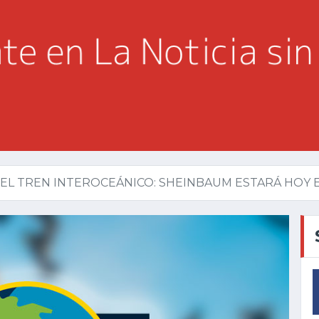
EL TREN INTEROCEÁNICO: SHEINBAUM ESTARÁ HOY EN