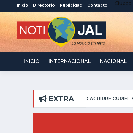
Ciudad 
Inicio
Directorio
Publicidad
Contacto
INICIO
INTERNACIONAL
NACIONAL
EXTRA
PILAR
ATOTONILQUIL