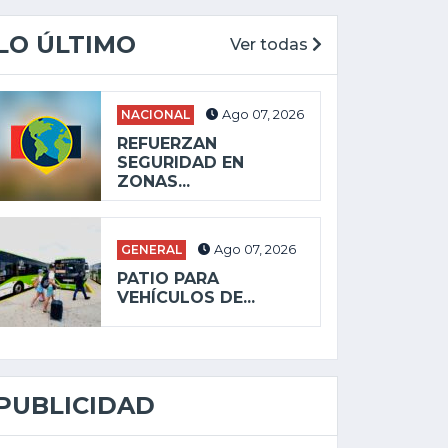
LO ÚLTIMO
Ver todas
NACIONAL
Ago 07, 2026
REFUERZAN
SEGURIDAD EN
ZONAS...
GENERAL
Ago 07, 2026
PATIO PARA
VEHÍCULOS DE...
PUBLICIDAD