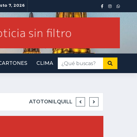
sto 7, 2026
CARTONES
CLIMA
INMINENTE AMENAZA