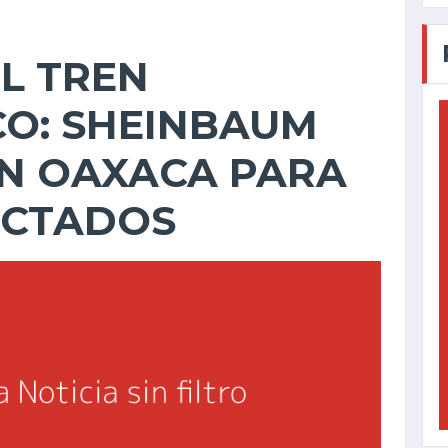
L TREN
CO: SHEINBAUM
EN OAXACA PARA
ECTADOS