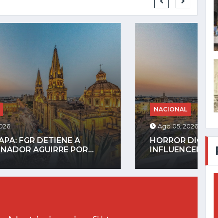
NACIONAL
Ago 05, 2026
HORROR DIGITAL: ASESINAN A
INFLUENCER GASTÉLUM EN...