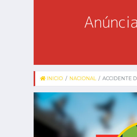
INICIO
NACIONAL
ACCIDENTE D