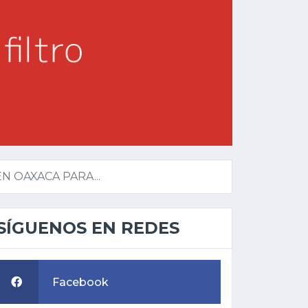
 OAXACA PARA...
SÍGUENOS EN REDES
Facebook