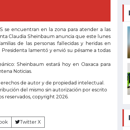
S se encuentran en la zona para atender a las
denta Claudia Sheinbaum anuncia que este lunes
amilias de las personas fallecidas y heridas en
La Presidenta lamentó y envió su pésame a todas
eánico: Sheinbaum estará hoy en Oaxaca para
tena Noticias.
derechos de autor y de propiedad intelectual.
tribución del mismo sin autorización por escrito
hos reservados, copyright 2026.
ook
Twitter X