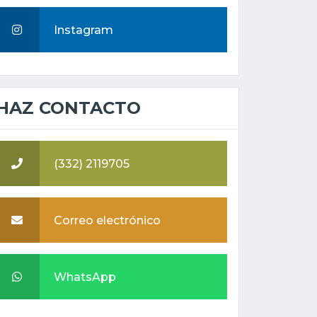
Instagram
HAZ CONTACTO
(332) 2119705
Correo electrónico
WhatsApp