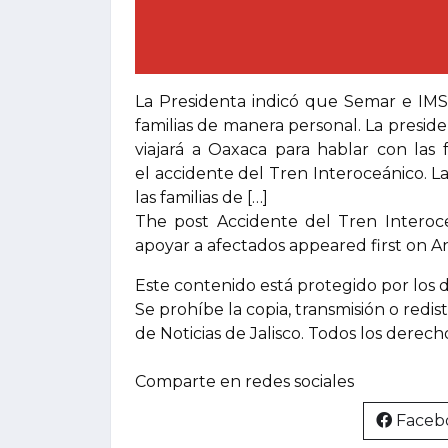
La Presidenta indicó que Semar e IMS
familias de manera personal. La presi
viajará a Oaxaca para hablar con las f
el accidente del Tren Interoceánico. 
las familias de […]
The post Accidente del Tren Interoc
apoyar a afectados appeared first on An
Este contenido está protegido por los 
Se prohíbe la copia, transmisión o redis
de Noticias de Jalisco. Todos los derec
Comparte en redes sociales
Faceb