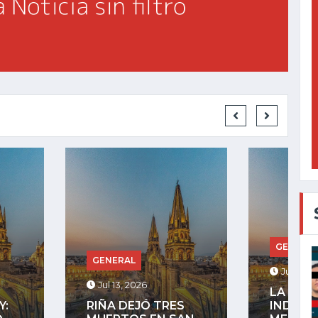
GENERAL
RAL
Jul 27, 2025
, 2026
LA COMUNIDAD
DEJÓ TRES
INDÍGENA DE