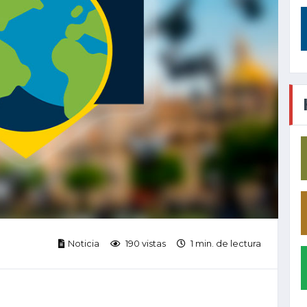
Noticia
190 vistas
1 min. de lectura