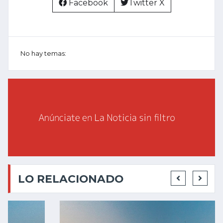
Facebook
Twitter X
No hay temas:
LO RELACIONADO