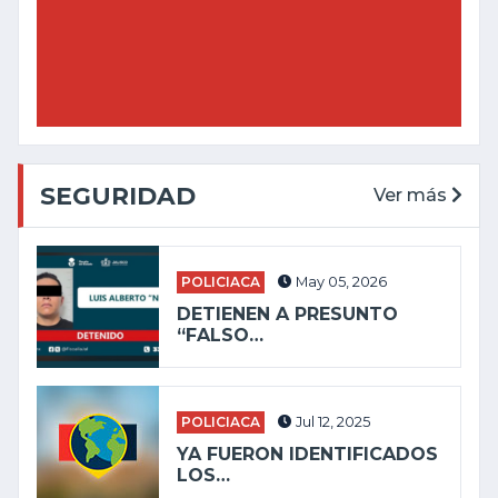
SEGURIDAD
Ver más
POLICIACA
May 05, 2026
DETIENEN A PRESUNTO
“FALSO…
POLICIACA
Jul 12, 2025
YA FUERON IDENTIFICADOS
LOS…