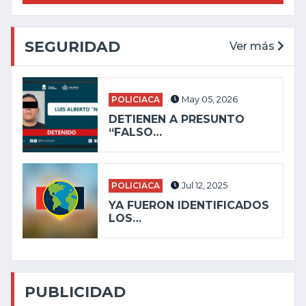
SEGURIDAD
Ver más
POLICIACA
May 05, 2026
DETIENEN A PRESUNTO
“FALSO…
POLICIACA
Jul 12, 2025
YA FUERON IDENTIFICADOS
LOS…
PUBLICIDAD