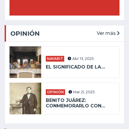
OPINIÓN
Ver más
NAYARIT
Abr 13, 2025
EL SIGNIFICADO DE LA…
OPINIÓN
Mar 21, 2025
BENITO JUÁREZ:
CONMEMORARLO CON…