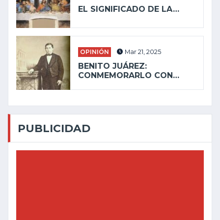
EL SIGNIFICADO DE LA…
OPINIÓN
Mar 21, 2025
BENITO JUÁREZ:
CONMEMORARLO CON…
PUBLICIDAD