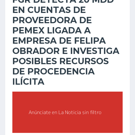
EN CUENTAS DE
PROVEEDORA DE
PEMEX LIGADA A
EMPRESA DE FELIPA
OBRADOR E INVESTIGA
POSIBLES RECURSOS
DE PROCEDENCIA
ILÍCITA