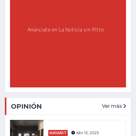
OPINIÓN
Ver más
NAYARIT
Abr 13, 2025