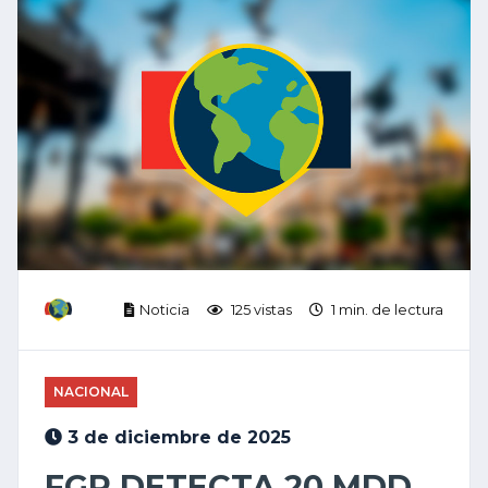
Noticia
125 vistas
1 min. de lectura
NACIONAL
3 de diciembre de 2025
FGR DETECTA 20 MDD