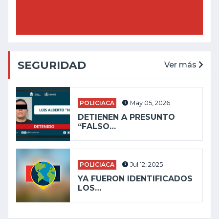
SEGURIDAD
Ver más
POLICIACA
May 05, 2026
DETIENEN A PRESUNTO
“FALSO…
POLICIACA
Jul 12, 2025
YA FUERON IDENTIFICADOS
LOS…