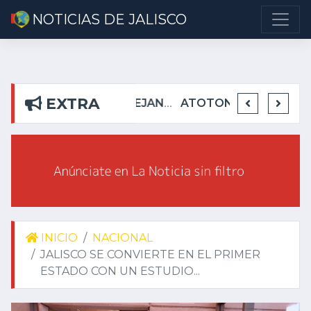
NOTICIAS DE JALISCO
EXTRA
DETIENEN EN TEUCHITLÁN A PRESUNTOS INTEGRANTES DE GRUPO DELICTIVO
DEJA ALEJANDRO AGUIRRE CURIEL SIN AGUA EN RIBERAS DEL PILAR
ATOTONILQUILLO INSEGURO Y AL VIRREY NO LE IMPORTA
INICIO
NACIONAL
JALISCO SE CONVIERTE EN EL PRIMER
ESTADO CON UN ESTUDIO...