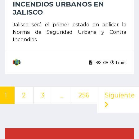
INCENDIOS URBANOS EN
JALISCO
Jalisco será el primer estado en aplicar la
Norma de Seguridad Urbana y Contra
Incendios
69
1 min.
1
2
3
…
256
Siguiente