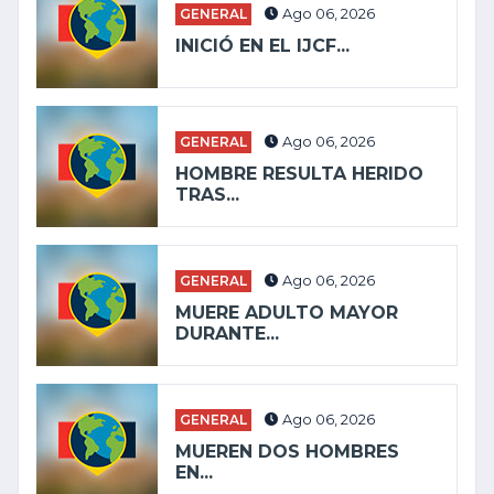
GENERAL
Ago 06, 2026
INICIÓ EN EL IJCF...
GENERAL
Ago 06, 2026
HOMBRE RESULTA HERIDO
TRAS...
GENERAL
Ago 06, 2026
MUERE ADULTO MAYOR
DURANTE...
GENERAL
Ago 06, 2026
MUEREN DOS HOMBRES
EN...