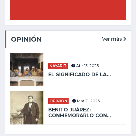
OPINIÓN
Ver más
NAYARIT
Abr 13, 2025
EL SIGNIFICADO DE LA…
OPINIÓN
Mar 21, 2025
BENITO JUÁREZ:
CONMEMORARLO CON…