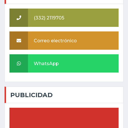
(332) 2119705
Correo electrónico
WhatsApp
PUBLICIDAD