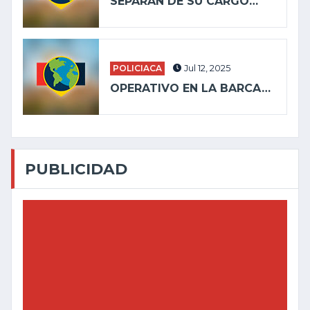
SEPARAN DE SU CARGO…
POLICIACA
Jul 12, 2025
OPERATIVO EN LA BARCA…
PUBLICIDAD