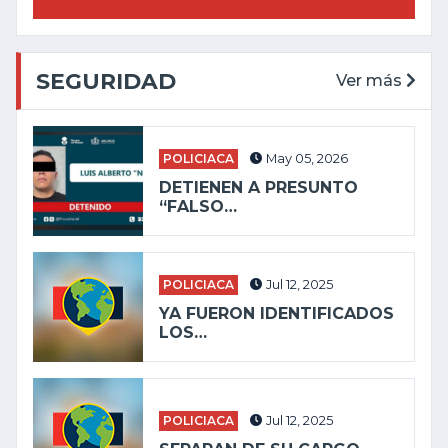
SEGURIDAD
Ver más
POLICIACA
May 05, 2026
DETIENEN A PRESUNTO
“FALSO…
POLICIACA
Jul 12, 2025
YA FUERON IDENTIFICADOS
LOS…
POLICIACA
Jul 12, 2025