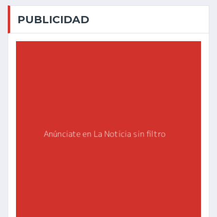
PUBLICIDAD