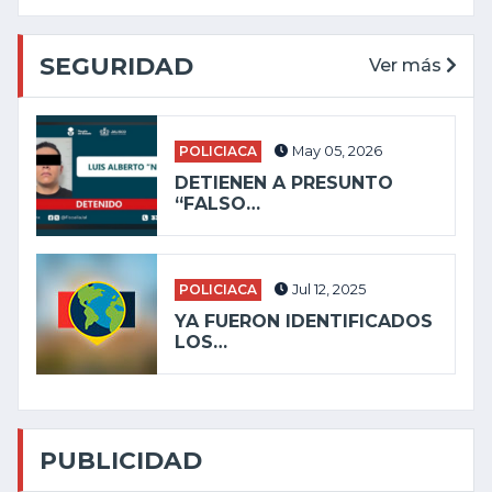
SEGURIDAD
Ver más
POLICIACA
May 05, 2026
DETIENEN A PRESUNTO
“FALSO…
POLICIACA
Jul 12, 2025
YA FUERON IDENTIFICADOS
LOS…
PUBLICIDAD