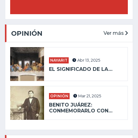
OPINIÓN
Ver más
NAYARIT
Abr 13, 2025
EL SIGNIFICADO DE LA…
OPINIÓN
Mar 21, 2025
BENITO JUÁREZ:
CONMEMORARLO CON…