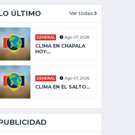
LO ÚLTIMO
Ver todas
GENERAL
Ago 07, 2026
CLIMA EN CHAPALA
HOY:...
GENERAL
Ago 07, 2026
CLIMA EN EL SALTO...
PUBLICIDAD