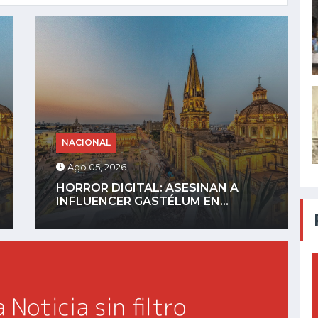
NACIONAL
Ago 04, 2026
GOBIERNO DEFINIRÁ REGLAS PARA
CELULARES