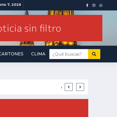
sto 7, 2026
CARTONES
CLIMA
INMINENTE AM