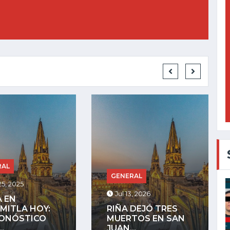
GENERAL
RAL
Jul 27, 2025
, 2026
LA COMUNIDAD
DEJÓ TRES
INDÍGENA DE
TOS EN SAN
MEZQUITÁN
.
ADVIERTE QUE...