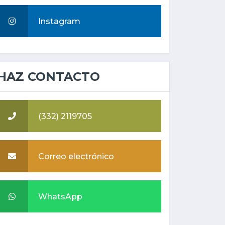
Instagram
HAZ CONTACTO
(332) 2119705
Correo electrónico
WhatsApp