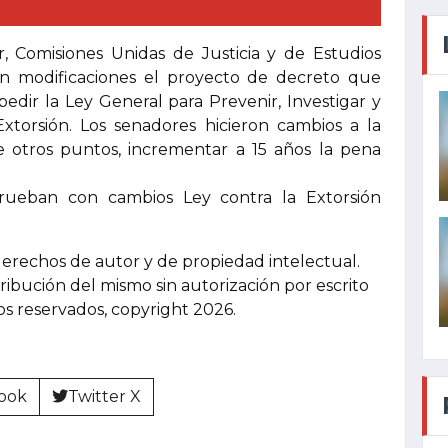
, Comisiones Unidas de Justicia y de Estudios
on modificaciones el proyecto de decreto que
edir la Ley General para Prevenir, Investigar y
Extorsión. Los senadores hicieron cambios a la
re otros puntos, incrementar a 15 años la pena
rueban con cambios Ley contra la Extorsión
derechos de autor y de propiedad intelectual.
tribución del mismo sin autorización por escrito
hos reservados, copyright 2026.
ook
Twitter X