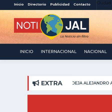
Ciudad 
Inicio
Directorio
Publicidad
Contacto
INICIO
INTERNACIONAL
NACIONAL
EXTRA
S DEL PILAR
ATOTONI