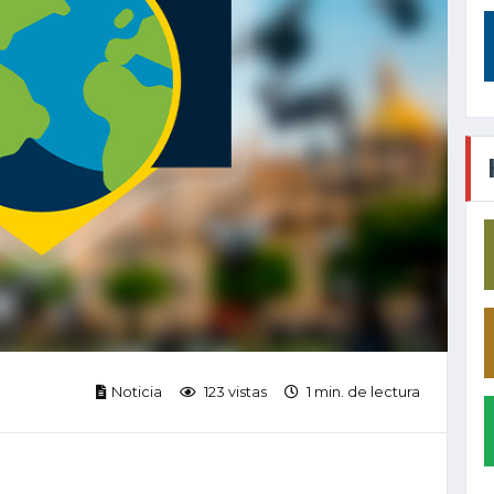
Noticia
123 vistas
1 min. de lectura