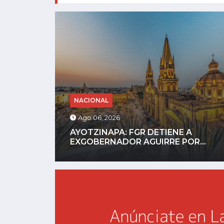
NACIONAL
Ago 05, 2026
HORROR DIGITAL: ASESINAN A
...
INFLUENCER GASTÉLUM EN...