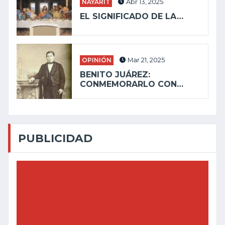
NAYARIT
Abr 13, 2025
EL SIGNIFICADO DE LA…
OPINIÓN
Mar 21, 2025
BENITO JUÁREZ:
CONMEMORARLO CON…
PUBLICIDAD