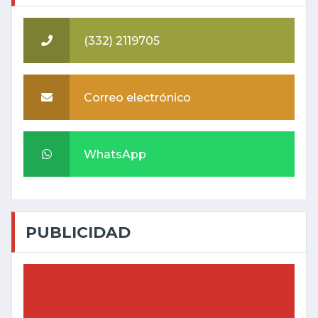
(332) 2119705
Correo electrónico
WhatsApp
PUBLICIDAD