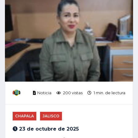
Noticia
200 vistas
1 min. de lectura
CHAPALA
JALISCO
23 de octubre de 2025