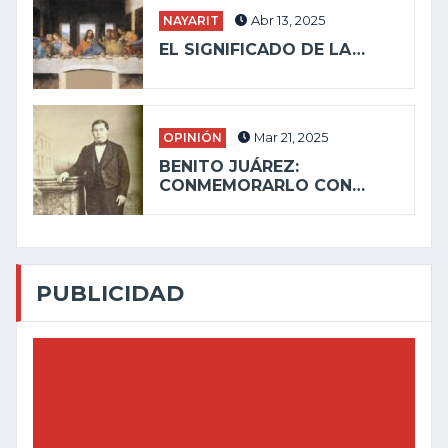
NAYARIT
Abr 13, 2025
EL SIGNIFICADO DE LA…
OPINIÓN
Mar 21, 2025
BENITO JUÁREZ:
CONMEMORARLO CON…
PUBLICIDAD