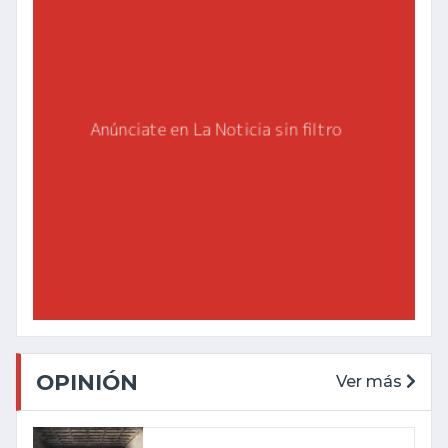
OPINIÓN
Ver más