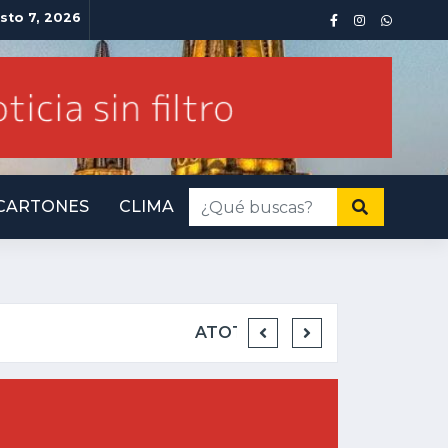
sto 7, 2026
CARTONES
CLIMA
INMINENTE AMENA