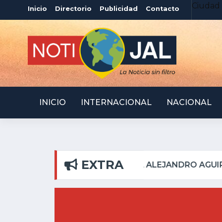
Ciudad 
Inicio
Directorio
Publicidad
Contacto
INICIO
INTERNACIONAL
NACIONAL
EXTRA
L PILAR
ATOTONILQU