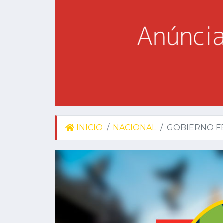
INICIO
NACIONAL
GOBIERNO F