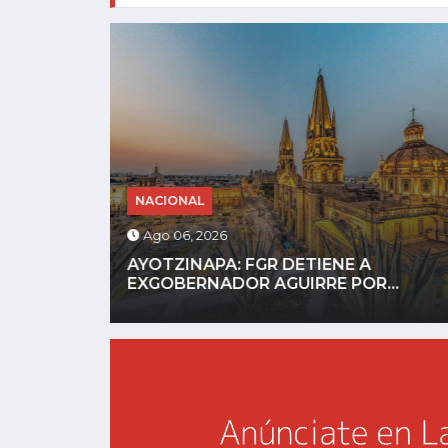
NACIONAL
Ago 05, 2026
HORROR DIGITAL: ASESINAN A
...
INFLUENCER GASTÉLUM EN...