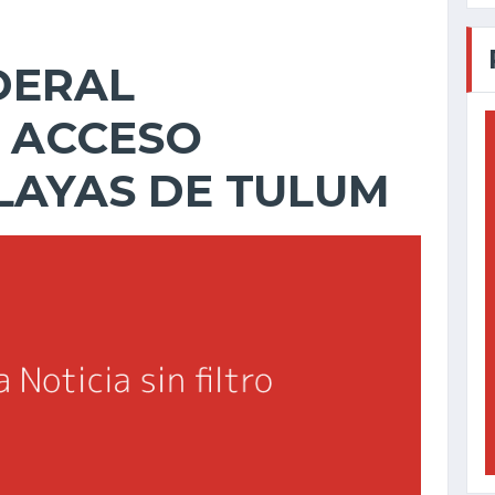
DERAL
 ACCESO
LAYAS DE TULUM