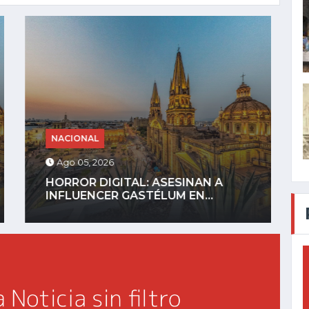
NACIONAL
Ago 04, 2026
GOBIERNO DEFINIRÁ REGLAS PARA
CELULARES