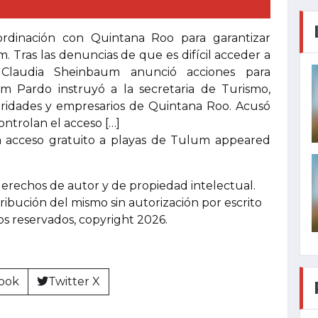
ordinación con Quintana Roo para garantizar
m. Tras las denuncias de que es difícil acceder a
 Claudia Sheinbaum anunció acciones para
m Pardo instruyó a la secretaria de Turismo,
oridades y empresarios de Quintana Roo. Acusó
ntrolan el acceso […]
á acceso gratuito a playas de Tulum appeared
derechos de autor y de propiedad intelectual.
tribución del mismo sin autorización por escrito
hos reservados, copyright 2026.
ook
Twitter X