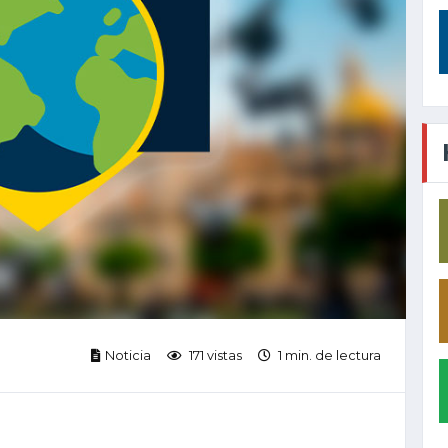
Noticia
171 vistas
1 min. de lectura