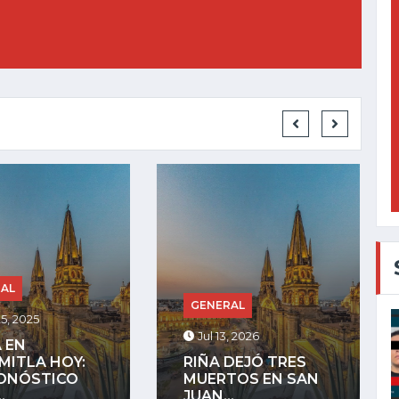
GENERAL
RAL
Jul 27, 2025
, 2026
LA COMUNIDAD
DEJÓ TRES
INDÍGENA DE
TOS EN SAN
MEZQUITÁN
.
ADVIERTE QUE...