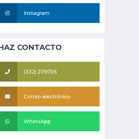
Instagram
HAZ CONTACTO
(332) 2119705
Correo electrónico
WhatsApp