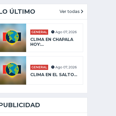
LO ÚLTIMO
Ver todas
GENERAL
Ago 07, 2026
CLIMA EN CHAPALA
HOY:...
GENERAL
Ago 07, 2026
CLIMA EN EL SALTO...
PUBLICIDAD