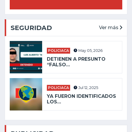
SEGURIDAD
Ver más
POLICIACA
May 05, 2026
DETIENEN A PRESUNTO
“FALSO…
POLICIACA
Jul 12, 2025
YA FUERON IDENTIFICADOS
LOS…