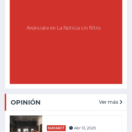
OPINIÓN
Ver más
NAYARIT
Abr 13, 2025