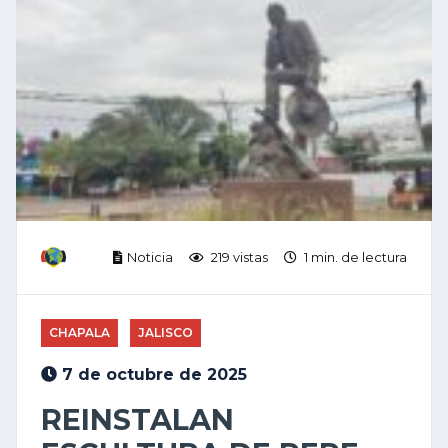
Noticia
219 vistas
1 min. de lectura
CHAPALA
JALISCO
7 de octubre de 2025
REINSTALAN