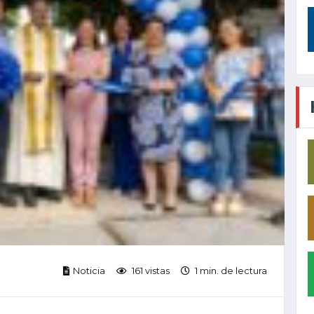
Noticia
161 vistas
1 min. de lectura