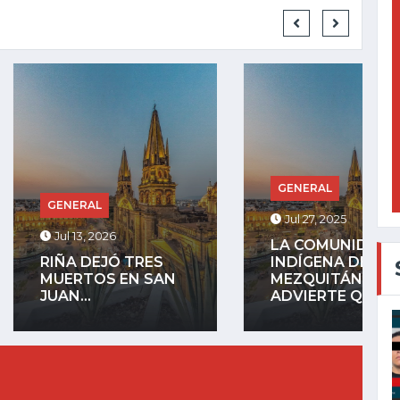
GENERAL
RAL
Jul 27, 2025
, 2026
LA COMUNIDAD
DEJÓ TRES
INDÍGENA DE
TOS EN SAN
MEZQUITÁN
.
ADVIERTE QUE...