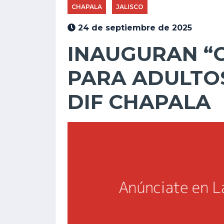
CHAPALA
JALISCO
24 de septiembre de 2025
INAUGURAN “C
PARA ADULTO
DIF CHAPALA