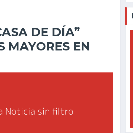
ASA DE DÍA”
S MAYORES EN