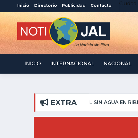
Ciudad 
Inicio
Directorio
Publicidad
Contacto
INICIO
INTERNACIONAL
NACIONAL
EXTRA
LAR
ATOTONILQUILLO 