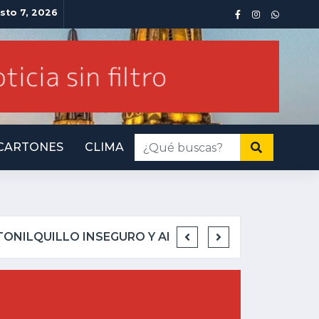
sto 7, 2026
CARTONES
CLIMA
INMINENTE AMENAZA PO