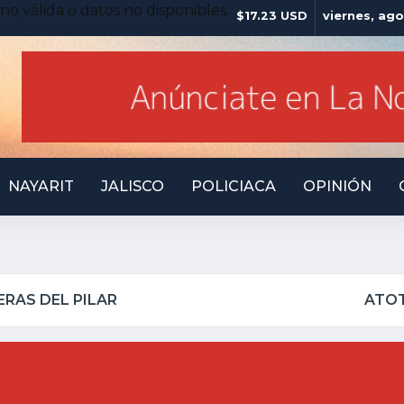
no válida o datos no disponibles.
$17.23 USD
viernes, ago
NAYARIT
JALISCO
POLICIACA
OPINIÓN
INSEGURO Y AL VIRREY NO LE IMPORTA