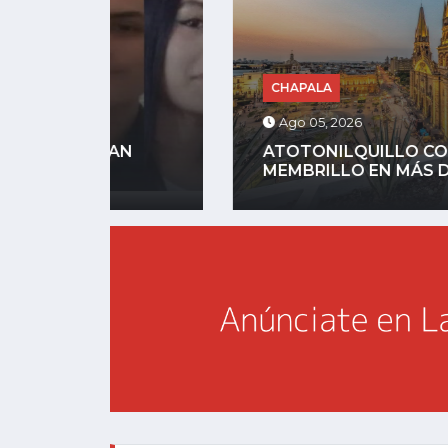
CHAPALA
Ago 05, 2026
N
ATOTONILQUILLO CONVIERTE EL
MEMBRILLO EN MÁS DE...