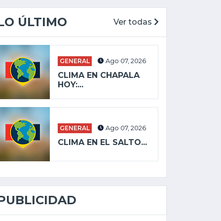
LO ÚLTIMO
Ver todas
GENERAL
Ago 07, 2026
CLIMA EN CHAPALA
HOY:...
GENERAL
Ago 07, 2026
CLIMA EN EL SALTO...
PUBLICIDAD