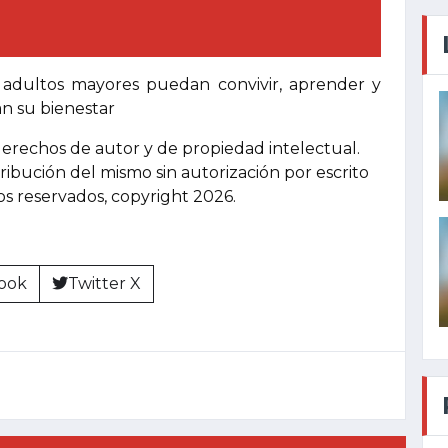
 adultos mayores puedan convivir, aprender y
an su bienestar
derechos de autor y de propiedad intelectual.
tribución del mismo sin autorización por escrito
hos reservados, copyright 2026.
ook
Twitter X