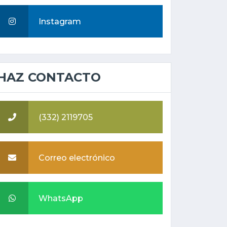
Instagram
HAZ CONTACTO
(332) 2119705
Correo electrónico
WhatsApp