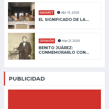
NAYARIT
Abr 13, 2025
EL SIGNIFICADO DE LA…
OPINIÓN
Mar 21, 2025
BENITO JUÁREZ:
CONMEMORARLO CON…
PUBLICIDAD