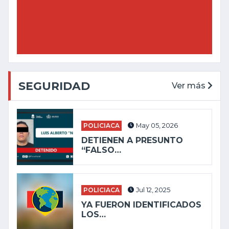
SEGURIDAD
Ver más
POLICIACA
May 05, 2026
DETIENEN A PRESUNTO
“FALSO…
POLICIACA
Jul 12, 2025
YA FUERON IDENTIFICADOS
LOS…