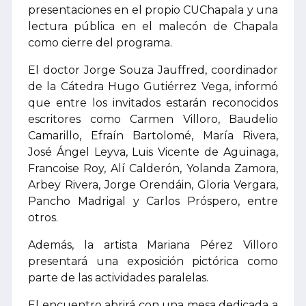
presentaciones en el propio CUChapala y una
lectura pública en el malecón de Chapala
como cierre del programa.
El doctor Jorge Souza Jauffred, coordinador
de la Cátedra Hugo Gutiérrez Vega, informó
que entre los invitados estarán reconocidos
escritores como Carmen Villoro, Baudelio
Camarillo, Efraín Bartolomé, María Rivera,
José Ángel Leyva, Luis Vicente de Aguinaga,
Francoise Roy, Alí Calderón, Yolanda Zamora,
Arbey Rivera, Jorge Orendáin, Gloria Vergara,
Pancho Madrigal y Carlos Próspero, entre
otros.
Además, la artista Mariana Pérez Villoro
presentará una exposición pictórica como
parte de las actividades paralelas.
El encuentro abrirá con una mesa dedicada a