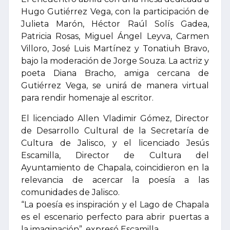
Hugo Gutiérrez Vega, con la participación de
Julieta Marón, Héctor Raúl Solís Gadea,
Patricia Rosas, Miguel Ángel Leyva, Carmen
Villoro, José Luis Martínez y Tonatiuh Bravo,
bajo la moderación de Jorge Souza. La actriz y
poeta Diana Bracho, amiga cercana de
Gutiérrez Vega, se unirá de manera virtual
para rendir homenaje al escritor.
El licenciado Allen Vladimir Gómez, Director
de Desarrollo Cultural de la Secretaría de
Cultura de Jalisco, y el licenciado Jesús
Escamilla, Director de Cultura del
Ayuntamiento de Chapala, coincidieron en la
relevancia de acercar la poesía a las
comunidades de Jalisco.
“La poesía es inspiración y el Lago de Chapala
es el escenario perfecto para abrir puertas a
la imaginación”, expresó Escamilla.