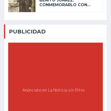
BENITO JUÁREZ:
CONMEMORARLO CON…
PUBLICIDAD