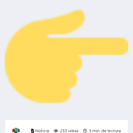
Noticia
233 vistas
3 min. de lectura