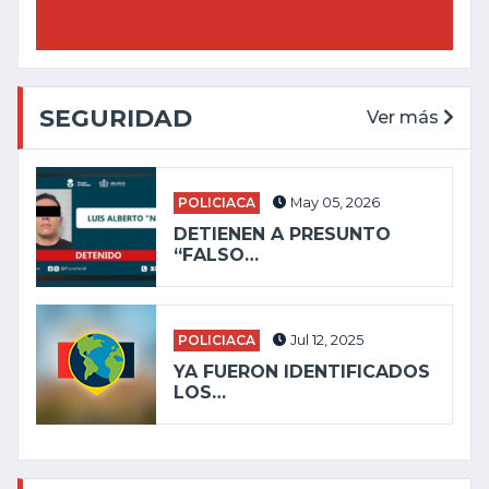
SEGURIDAD
Ver más
POLICIACA
May 05, 2026
DETIENEN A PRESUNTO
“FALSO…
POLICIACA
Jul 12, 2025
YA FUERON IDENTIFICADOS
LOS…