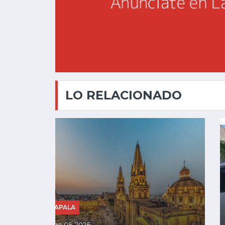
LO RELACIONADO
JALISCO
Ago 05, 2026