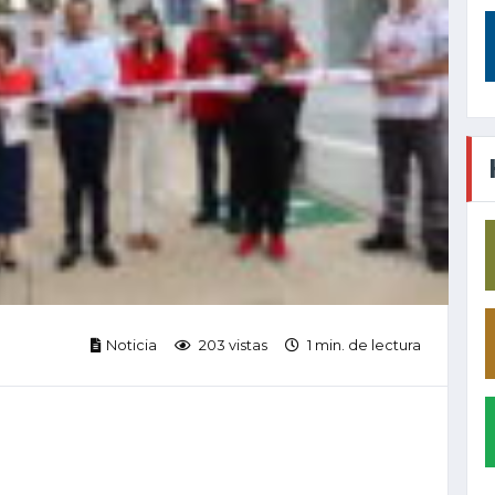
Noticia
203 vistas
1 min. de lectura