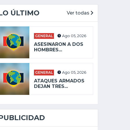
LO ÚLTIMO
Ver todas
GENERAL
Ago 05, 2026
ASESINARON A DOS
HOMBRES...
GENERAL
Ago 05, 2026
ATAQUES ARMADOS
DEJAN TRES...
PUBLICIDAD