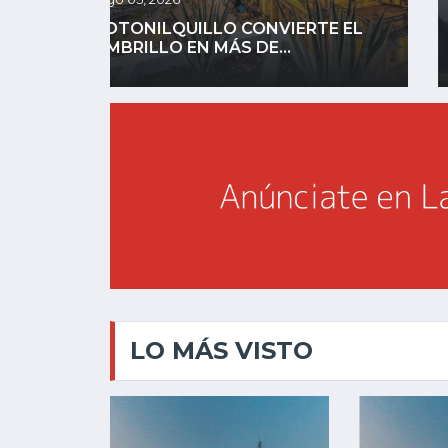
E EL
RECUPERAN CAMIONETA ROBADA
EN MENOS DE 24...
LO MÁS VISTO