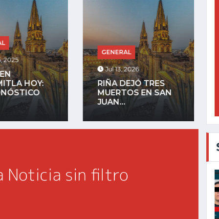
GENERAL
RAL
Jul 27, 2025
, 2026
LA COMUNIDAD
DEJÓ TRES
INDÍGENA DE
TOS EN SAN
MEZQUITÁN
.
ADVIERTE QUE...