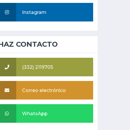
Instagram
HAZ CONTACTO
(332) 2119705
Correo electrónico
WhatsApp