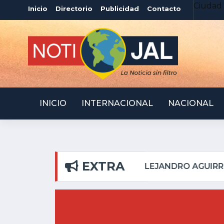
Ciudad 
Inicio
Directorio
Publicidad
Contacto
INICIO
INTERNACIONAL
NACIONAL
EXTRA
 PILAR
ATOTONILQUI