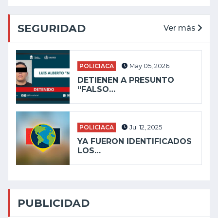
SEGURIDAD
Ver más
POLICIACA
May 05, 2026
DETIENEN A PRESUNTO
“FALSO…
POLICIACA
Jul 12, 2025
YA FUERON IDENTIFICADOS
LOS…
PUBLICIDAD