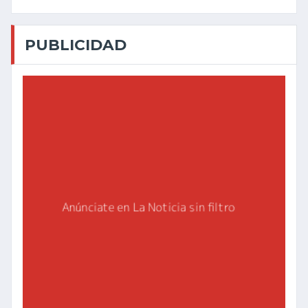
PUBLICIDAD