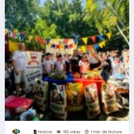
Noticia
192 vistas
1 min. de lectura