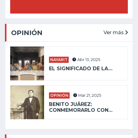
OPINIÓN
Ver más
NAYARIT
Abr 13, 2025
EL SIGNIFICADO DE LA…
OPINIÓN
Mar 21, 2025
BENITO JUÁREZ:
CONMEMORARLO CON…