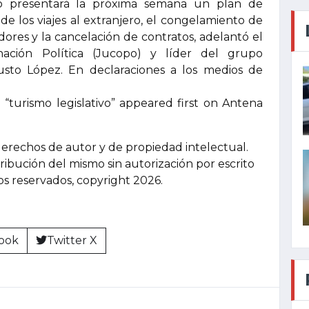
 presentará la próxima semana un plan de
de los viajes al extranjero, el congelamiento de
adores y la cancelación de contratos, adelantó el
ación Política (Jucopo) y líder del grupo
usto López. En declaraciones a los medios de
“turismo legislativo” appeared first on Antena
derechos de autor y de propiedad intelectual.
tribución del mismo sin autorización por escrito
hos reservados, copyright 2026.
ook
Twitter X