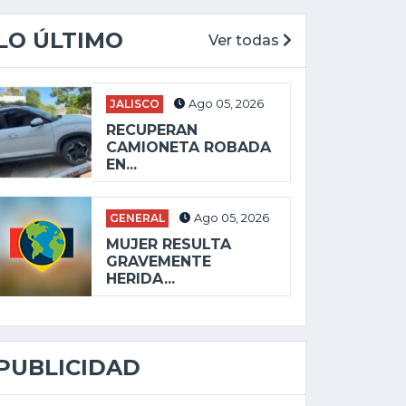
LO ÚLTIMO
Ver todas
JALISCO
Ago 05, 2026
RECUPERAN
CAMIONETA ROBADA
EN...
GENERAL
Ago 05, 2026
MUJER RESULTA
GRAVEMENTE
HERIDA...
PUBLICIDAD