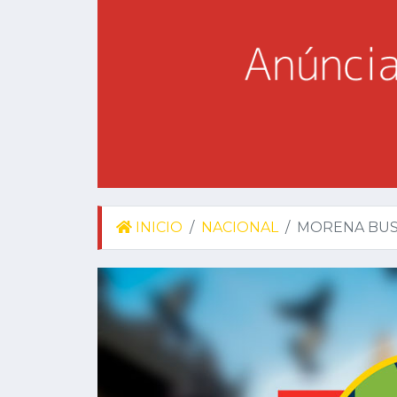
INICIO
NACIONAL
MORENA BUSC