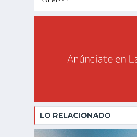
No hay temas:
LO RELACIONADO