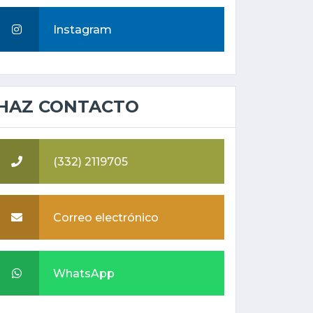
Instagram
HAZ CONTACTO
(332) 2119705
Correo electrónico
WhatsApp