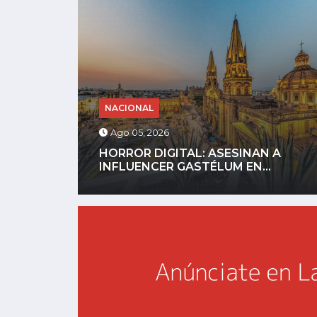
NACIONAL
Ago 04, 2026
 A
GOBIERNO DEFINIRÁ REGLAS PARA
CELULARES