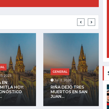
GENERAL
RAL
Jul 27, 2025
, 2026
LA COMUNIDAD
DEJÓ TRES
INDÍGENA DE
TOS EN SAN
MEZQUITÁN
.
ADVIERTE QUE...