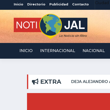
Ciudad 
Inicio
Directorio
Publicidad
Contacto
INICIO
INTERNACIONAL
NACIONAL
EXTRA
RIBERAS DEL PILAR
A