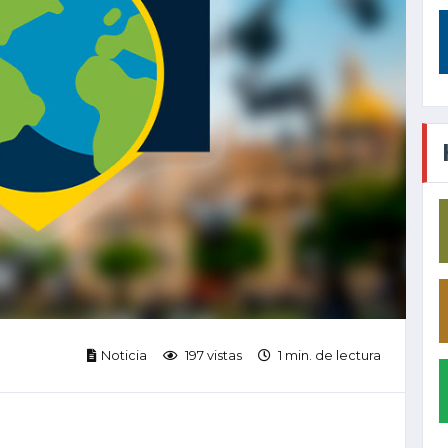
Noticia
197 vistas
1 min. de lectura