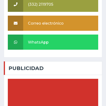
(332) 2119705
Correo electrónico
WhatsApp
PUBLICIDAD