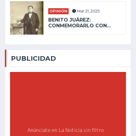
OPINIÓN
Mar 21, 2025
BENITO JUÁREZ:
CONMEMORARLO CON…
PUBLICIDAD