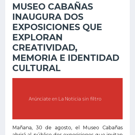
MUSEO CABAÑAS
INAUGURA DOS
EXPOSICIONES QUE
EXPLORAN
CREATIVIDAD,
MEMORIA E IDENTIDAD
CULTURAL
Mañana, 30 de agosto, el Museo Cabañas
abrirá al público dos exposiciones que invitan