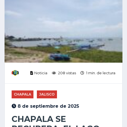
Noticia
208 vistas
1 min. de lectura
CHAPALA
JALISCO
8 de septiembre de 2025
CHAPALA SE