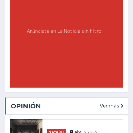
OPINIÓN
Ver más
NAYARIT
Abr 13, 2025