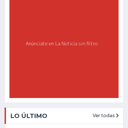
LO ÚLTIMO
Ver todas