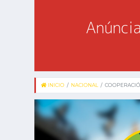
INICIO
NACIONAL
COOPERACIÓN