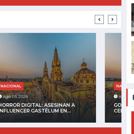
NACIONAL
Ago 04, 2026
GOBIERNO DEFINIRÁ REGLAS PARA
CELULARES