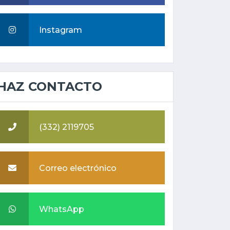
Instagram
HAZ CONTACTO
(332) 2119705
Correo electrónico
WhatsApp