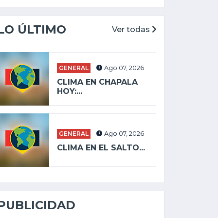
LO ÚLTIMO
Ver todas
GENERAL
Ago 07, 2026
CLIMA EN CHAPALA
HOY:...
GENERAL
Ago 07, 2026
CLIMA EN EL SALTO...
PUBLICIDAD