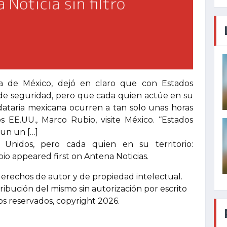
a de México, dejó en claro que con Estados
 de seguridad, pero que cada quien actúe en su
ndataria mexicana ocurren a tan solo unas horas
s EE.UU., Marco Rubio, visite México. “Estados
 un un […]
Unidos, pero cada quien en su territorio:
io appeared first on Antena Noticias.
derechos de autor y de propiedad intelectual.
tribución del mismo sin autorización por escrito
hos reservados, copyright 2026.