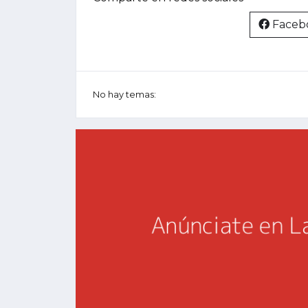
Faceb
No hay temas: