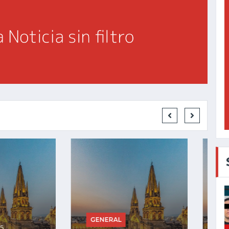
GENERAL
RAL
Jul 27, 2025