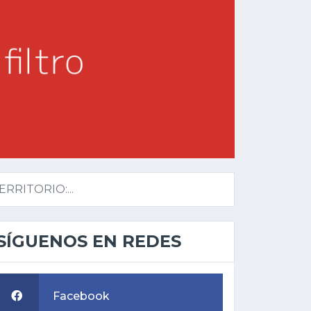
RITORIO:...
SÍGUENOS EN REDES
Facebook