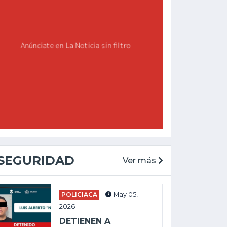
SEGURIDAD
Ver más
POLICIACA
May 05,
2026
CHAPALA
GENERAL
DETIENEN A
May 27, 2025