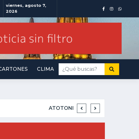
viernes, agosto 7,
2026
CARTONES
CLIMA
INMINENTE AMENAZ