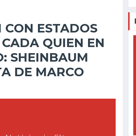
 CON ESTADOS
 CADA QUIEN EN
O: SHEINBAUM
ITA DE MARCO