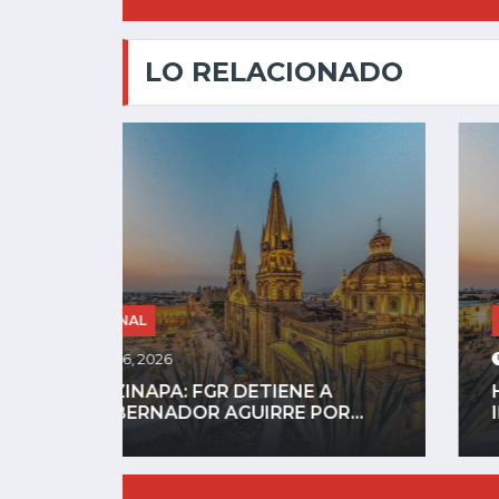
LO RELACIONADO
NACIONAL
Ago 05, 2026
HORROR DIGITAL: ASESINAN A
...
INFLUENCER GASTÉLUM EN...