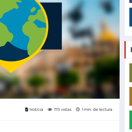
Noticia
170 vistas
1 min. de lectura