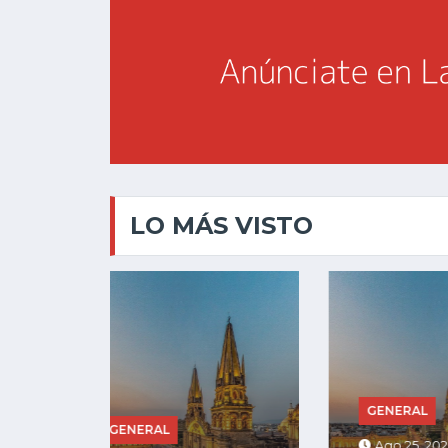
LO MÁS VISTO
GENERAL
GENE
Ago 25, 2025