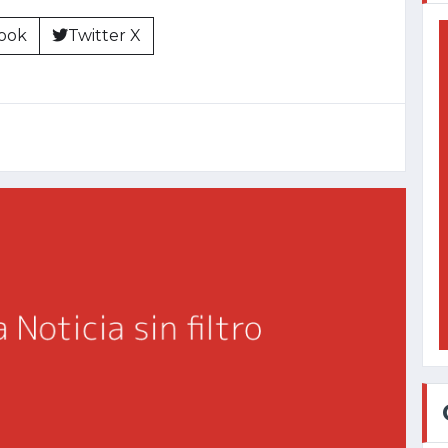
ook
Twitter X