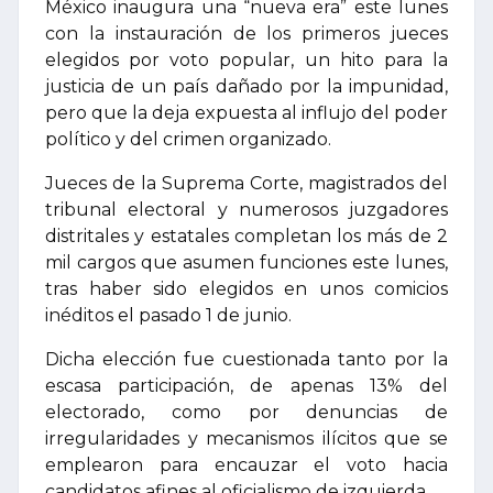
México inaugura una “nueva era” este lunes
con la instauración de los primeros jueces
elegidos por voto popular, un hito para la
justicia de un país dañado por la impunidad,
pero que la deja expuesta al influjo del poder
político y del crimen organizado.
Jueces de la Suprema Corte, magistrados del
tribunal electoral y numerosos juzgadores
distritales y estatales completan los más de 2
mil cargos que asumen funciones este lunes,
tras haber sido elegidos en unos comicios
inéditos el pasado 1 de junio.
Dicha elección fue cuestionada tanto por la
escasa participación, de apenas 13% del
electorado, como por denuncias de
irregularidades y mecanismos ilícitos que se
emplearon para encauzar el voto hacia
candidatos afines al oficialismo de izquierda.