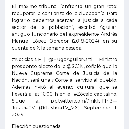
El máximo tribunal “enfrenta un gran reto:
recuperar la confianza de la ciudadanía. Para
lograrlo debemos acercar la justicia a cada
sector de la población”, escribió Aguilar,
antiguo funcionario del expresidente Andrés
Manuel López Obrador (2018-2024), en su
cuenta de X la semana pasada.
#NoticiasPJF | @HugoAguilarOrti , Ministro
presidente electo de la @SCJN, señaló que la
Nueva Suprema Corte de Justicia de la
Nación, será una #Corte al servicio al pueblo.
Además invitó al evento cultural que se
llevará a las 16:00 h en el #Zócalo capitalino.
Sigue la… pic.twitter.com/7mk1slFfn3—
JusticiaTV (@JusticiaTV_MX) September 1,
2025
Elección cuestionada