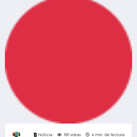
Noticia
181 vistas
4 min. de lectura