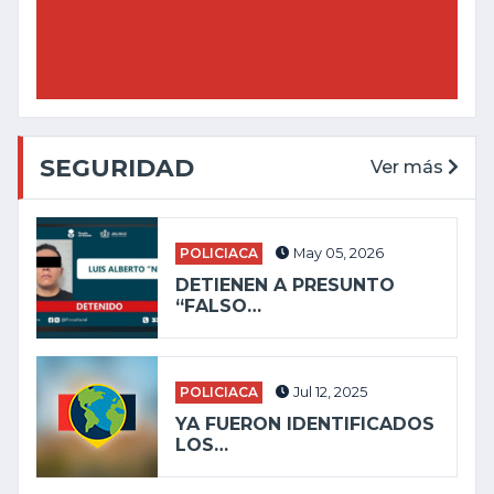
SEGURIDAD
Ver más
POLICIACA
May 05, 2026
DETIENEN A PRESUNTO
“FALSO…
POLICIACA
Jul 12, 2025
YA FUERON IDENTIFICADOS
LOS…