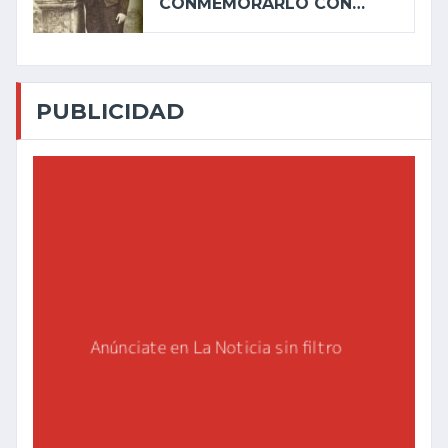
CONMEMORARLO CON…
PUBLICIDAD