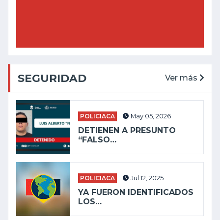
SEGURIDAD
Ver más
POLICIACA
May 05, 2026
DETIENEN A PRESUNTO
“FALSO…
POLICIACA
Jul 12, 2025
YA FUERON IDENTIFICADOS
LOS…