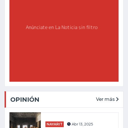
OPINIÓN
Ver más
NAYARIT
Abr 13, 2025