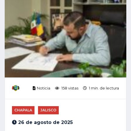
Noticia
158 vistas
1 min. de lectura
CHAPALA
JALISCO
26 de agosto de 2025