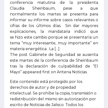
conferencia matutina de la presidenta
Claudia Sheinbaum, pese a que
normalmente los martes se presenta para
informar su informe sobre casos relevantes o
cifras de los últimos días. Sin dar mayores
explicaciones, la mandataria indicó que
se hizo este cambio porque se presentaría un
tema “muy interesante, muy importante” en
materia energética. La […]
The post Gabinete de Seguridad se ausenta
este martes de la conferencia de Sheinbaum
tras la declaración de culpabilidad de “El
Mayo” appeared first on Antena Noticias.
Este contenido está protegido por los
derechos de autor y de propiedad
intelectual. Se prohíbe la copia, transmisión o
redistribución del mismo sin autorización por
escrito de Noticias de Jalisco. Todos los