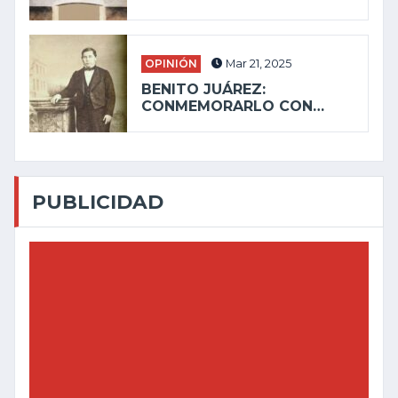
OPINIÓN
Mar 21, 2025
BENITO JUÁREZ:
CONMEMORARLO CON…
PUBLICIDAD