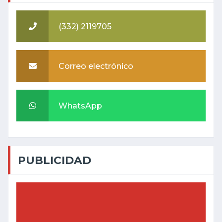
(332) 2119705
Correo electrónico
WhatsApp
PUBLICIDAD