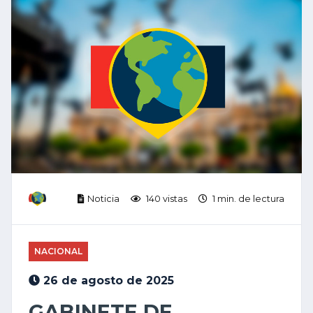
Noticia
140 vistas
1 min. de lectura
NACIONAL
26 de agosto de 2025
GABINETE DE