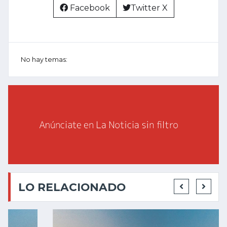
Facebook
Twitter X
No hay temas:
LO RELACIONADO