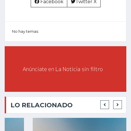
Facebook
Twitter X
No hay temas:
LO RELACIONADO