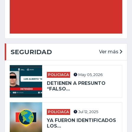
SEGURIDAD
Ver más
POLICIACA
May 05, 2026
DETIENEN A PRESUNTO
“FALSO…
POLICIACA
Jul 12, 2025
YA FUERON IDENTIFICADOS
LOS…