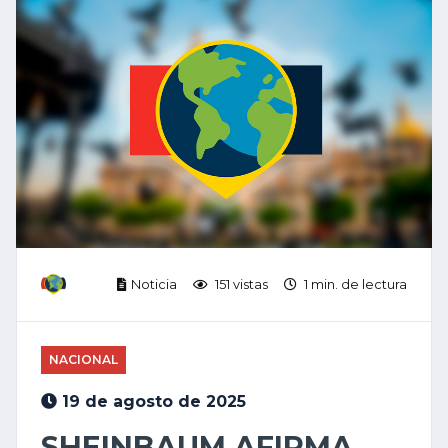
Noticia
151 vistas
1 min. de lectura
NACIONAL
19 de agosto de 2025
SHEINBAUM AFIRMA