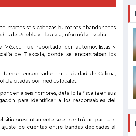
este martes seis cabezas humanas abandonadas
os de Puebla y Tlaxcala, informó la fiscalía.
e México, fue reportado por automovilistas y
scalía de Tlaxcala, donde se encontraban los
 fueron encontrados en la ciudad de Colima,
licía citadas por medios locales.
ponden a seis hombres, detalló la fiscalía en sus
gación para identificar a los responsables del
el sitio presuntamente se encontró un panfleto
 ajuste de cuentas entre bandas dedicadas al