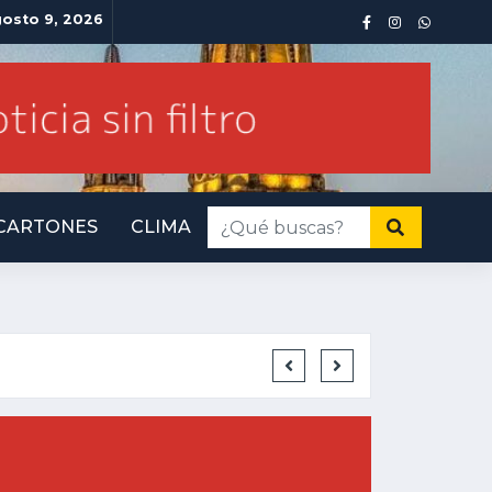
osto 9, 2026
CARTONES
CLIMA
INMINENTE AM