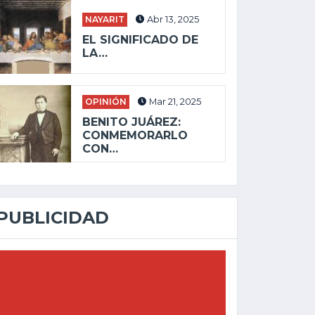
NAYARIT
Abr 13, 2025
EL SIGNIFICADO DE
LA…
OPINIÓN
Mar 21, 2025
BENITO JUÁREZ:
CONMEMORARLO
CON…
PUBLICIDAD