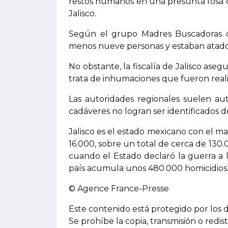
restos humanos en una presunta fosa 
Jalisco.
Según el grupo Madres Buscadoras de
menos nueve personas y estaban atados
No obstante, la fiscalía de Jalisco as
trata de inhumaciones que fueron reali
Las autoridades regionales suelen au
cadáveres no logran ser identificados 
Jalisco es el estado mexicano con el 
16.000, sobre un total de cerca de 130
cuando el Estado declaró la guerra a l
país acumula unos 480.000 homicidios
© Agence France-Presse
Este contenido está protegido por los 
Se prohíbe la copia, transmisión o redis