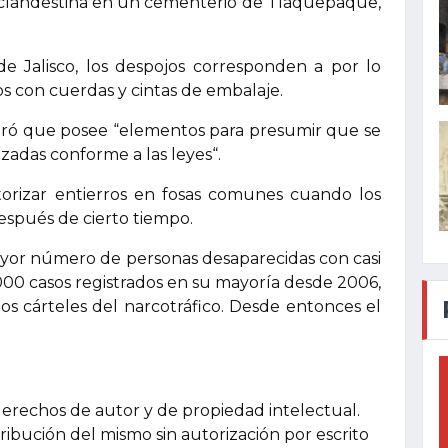
clandestina en un cementerio de Tlaquepaque,
 Jalisco, los despojos corresponden a por lo
 con cuerdas y cintas de embalaje.
eguró que posee “elementos para presumir que se
zadas conforme a las leyes“.
torizar entierros en fosas comunes cuando los
después de cierto tiempo.
mayor número de personas desaparecidas con casi
.000 casos registrados en su mayoría desde 2006,
os cárteles del narcotráfico. Desde entonces el
.
derechos de autor y de propiedad intelectual.
tribución del mismo sin autorización por escrito