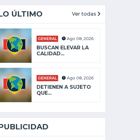
LO ÚLTIMO
Ver todas
GENERAL
Ago 08, 2026
BUSCAN ELEVAR LA
CALIDAD...
GENERAL
Ago 08, 2026
DETIENEN A SUJETO
QUE...
PUBLICIDAD