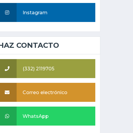
Instagram
HAZ CONTACTO
(332) 2119705
Correo electrónico
WhatsApp