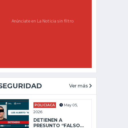
SEGURIDAD
Ver más
POLICIACA
May 05,
2026
DETIENEN A
PRESUNTO “FALSO…