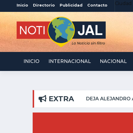
Ciudad 
Inicio
Directorio
Publicidad
Contacto
INICIO
INTERNACIONAL
NACIONAL
EXTRA
S DEL PILAR
ATOTONI