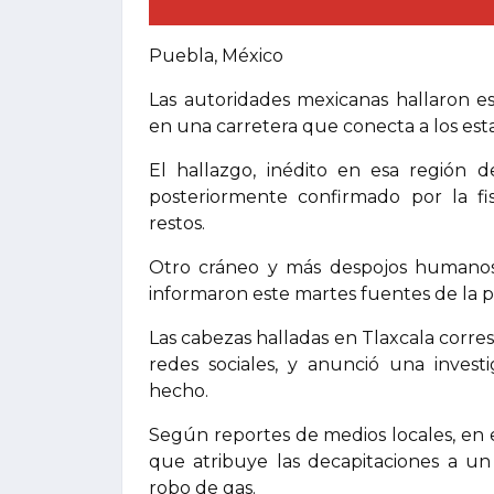
Puebla, México
Las autoridades mexicanas hallaron 
en una carretera que conecta a los estad
El hallazgo, inédito en esa región d
posteriormente confirmado por la fi
restos.
Otro cráneo y más despojos humanos
informaron este martes fuentes de la po
Las cabezas halladas en Tlaxcala corres
redes sociales, y anunció una investi
hecho.
Según reportes de medios locales, en 
que atribuye las decapitaciones a un
robo de gas.