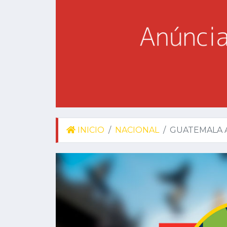
INICIO
NACIONAL
GUATEMALA A