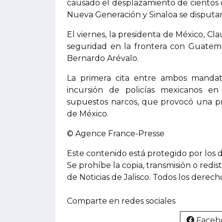
causado el desplazamiento de cientos de
Nueva Generación y Sinaloa se disputan 
El viernes, la presidenta de México, C
seguridad en la frontera con Guatem
Bernardo Arévalo.
La primera cita entre ambos manda
incursión de policías mexicanos en
supuestos narcos, que provocó una p
de México.
© Agence France-Presse
Este contenido está protegido por los 
Se prohíbe la copia, transmisión o redis
de Noticias de Jalisco. Todos los derec
Comparte en redes sociales
Faceb