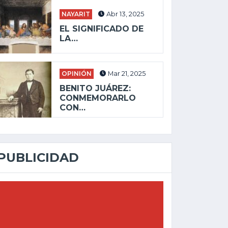
NAYARIT
Abr 13, 2025
EL SIGNIFICADO DE
LA…
OPINIÓN
Mar 21, 2025
BENITO JUÁREZ:
CONMEMORARLO
CON…
PUBLICIDAD