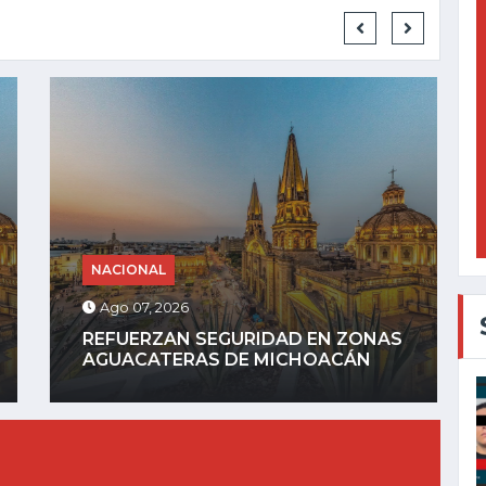
NACIONAL
Ago 06, 2026
AYOTZINAPA: FGR DETIENE A
EXGOBERNADOR AGUIRRE POR...