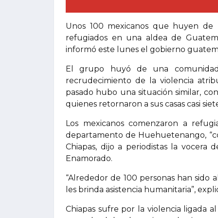
Unos 100 mexicanos que huyen de la 
refugiados en una aldea de Guatemal
informó este lunes el gobierno guatem
El grupo huyó de una comunidad 
recrudecimiento de la violencia atri
pasado hubo una situación similar, c
quienes retornaron a sus casas casi sie
Los mexicanos comenzaron a refugia
departamento de Huehuetenango, “com
Chiapas, dijo a periodistas la vocera
Enamorado.
“Alrededor de 100 personas han sido a
les brinda asistencia humanitaria”, expli
Chiapas sufre por la violencia ligada 