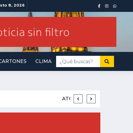
sto 8, 2026
CARTONES
CLIMA
INMINENTE AMENAZ