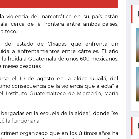
violencia del narcotráfico en su país están
a, cerca de la frontera entre ambos países,
alteco.
del estado de Chiapas, que enfrenta un
buida a enfrentamientos entre cárteles. El año
on la huida a Guatemala de unos 600 mexicanos,
te meses después.
rse el 10 de agosto en la aldea Guailá, del
o consecuencia de la violencia que afecta” a
 del Instituto Guatemalteco de Migración, María
lbergadas en la escuela de la aldea”, donde “se
có la funcionaria.
al crimen organizado que en los últimos años ha