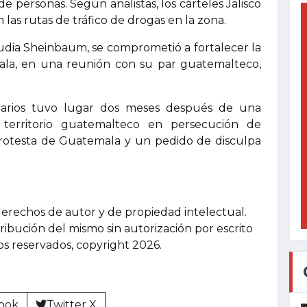
 personas. Según analistas, los cárteles Jalisco
las rutas de tráfico de drogas en la zona.
laudia Sheinbaum, se comprometió a fortalecer la
ala, en una reunión con su par guatemalteco,
tarios tuvo lugar dos meses después de una
 territorio guatemalteco en persecución de
rotesta de Guatemala y un pedido de disculpa
derechos de autor y de propiedad intelectual.
tribución del mismo sin autorización por escrito
hos reservados, copyright 2026.
ook
Twitter X