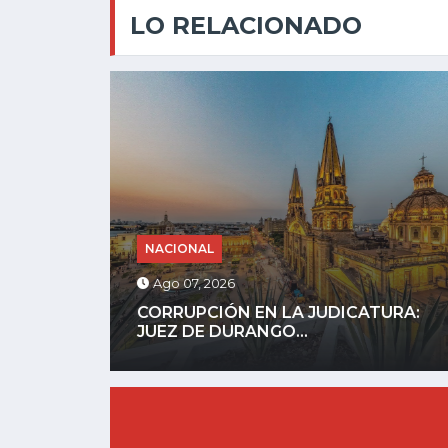
LO RELACIONADO
NACIONAL
Ago 07, 2026
URA:
REFUERZAN SEGURIDAD EN ZONAS
AGUACATERAS DE MICHOACÁN