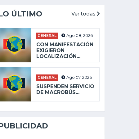
LO ÚLTIMO
Ver todas
GENERAL
Ago 08, 2026
CON MANIFESTACIÓN
EXIGIERON
LOCALIZACIÓN...
GENERAL
Ago 07, 2026
SUSPENDEN SERVICIO
DE MACROBÚS...
PUBLICIDAD