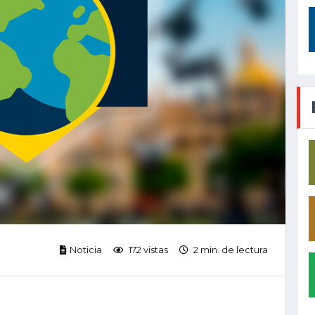
Noticia
172 vistas
2 min. de lectura