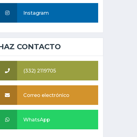
Instagram
HAZ CONTACTO
(332) 2119705
Correo electrónico
WhatsApp