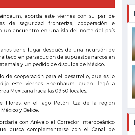
heinbaum, aborda este viernes con su par de
as de seguridad fronteriza, cooperación e
 en un encuentro en una isla del norte del país
arios tiene lugar después de una incursión de
emalteco en persecución de supuestos narcos en
atemala y un pedido de disculpa de México.
o de cooperación para el desarrollo, que es lo
dijo este viernes Sheinbaum, quien llegó a
ea Mexicana hacia las 09:50 locales.
de Flores, en el lago Petén Itzá de la región
México y Belice.
daría con Arévalo el Corredor Interoceánico
 que busca complementarse con el Canal de