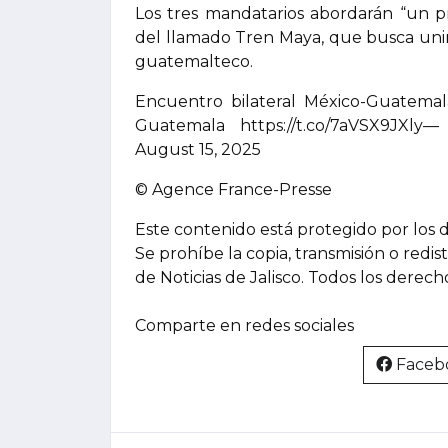
Los tres mandatarios abordarán “un p
del llamado Tren Maya, que busca unir
guatemalteco.
Encuentro bilateral México-Guatemal
Guatemala https://t.co/7aVSX9JXly
August 15, 2025
© Agence France-Presse
Este contenido está protegido por los 
Se prohíbe la copia, transmisión o redis
de Noticias de Jalisco. Todos los derec
Comparte en redes sociales
Faceb