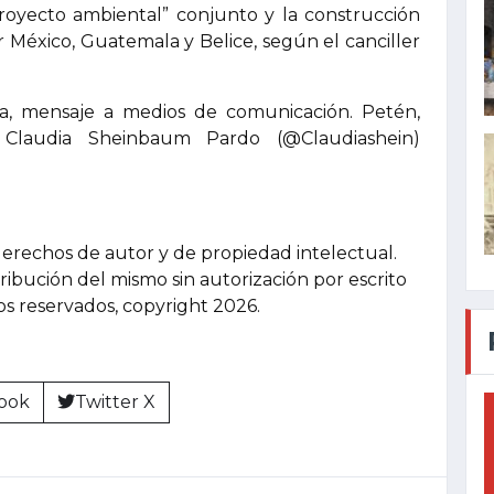
royecto ambiental” conjunto y la construcción
 México, Guatemala y Belice, según el canciller
a, mensaje a medios de comunicación. Petén,
— Claudia Sheinbaum Pardo (@Claudiashein)
derechos de autor y de propiedad intelectual.
tribución del mismo sin autorización por escrito
hos reservados, copyright 2026.
ook
Twitter X