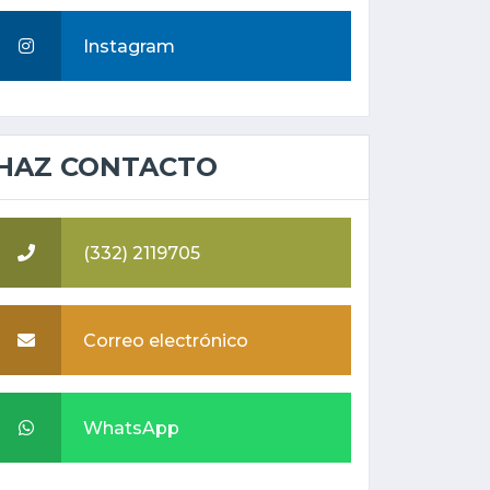
Instagram
HAZ CONTACTO
(332) 2119705
Correo electrónico
WhatsApp