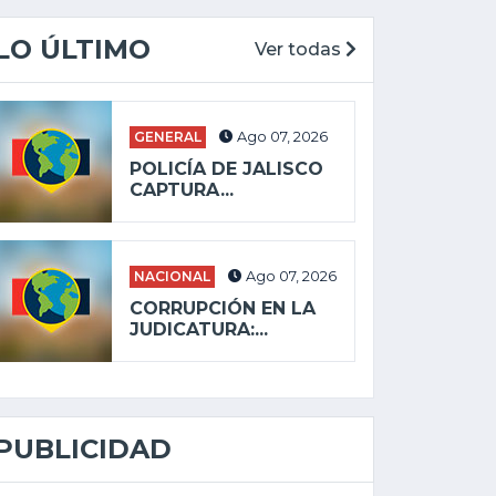
LO ÚLTIMO
Ver todas
GENERAL
Ago 07, 2026
POLICÍA DE JALISCO
CAPTURA...
NACIONAL
Ago 07, 2026
CORRUPCIÓN EN LA
JUDICATURA:...
PUBLICIDAD