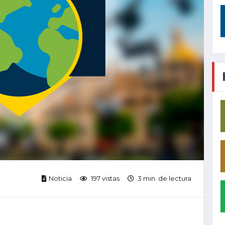
Noticia
197 vistas
3 min. de lectura