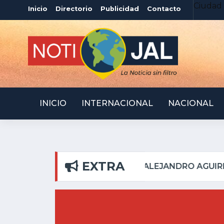
Ciudad 
Inicio
Directorio
Publicidad
Contacto
INICIO
INTERNACIONAL
NACIONAL
EXTRA
 PILAR
ATOTONILQUI