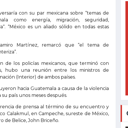
nversaría con su par mexicana sobre “temas de
la como energía, migración, seguridad,
ra“. “México es un aliado sólido en todas estas
 Ramiro Martínez, remarcó que “el tema de
teriza”.
ón de los policías mexicanos, que terminó con
s, hubo una reunión entre los ministros de
nación (Interior) de ambos países.
huyeron hacia Guatemala a causa de la violencia
a su país unos meses después.
encia de prensa al término de su encuentro y
ógico Calakmul, en Campeche, sureste de México,
o de Belice, John Briceño.