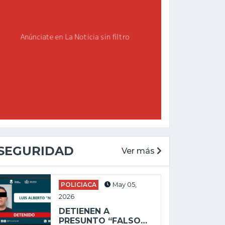
SEGURIDAD
Ver más
POLICIACA
May 05,
2026
DETIENEN A
PRESUNTO “FALSO…