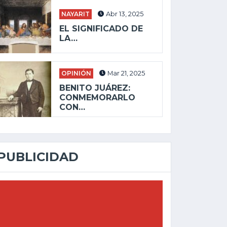
NAYARIT
Abr 13, 2025
EL SIGNIFICADO DE
LA…
OPINIÓN
Mar 21, 2025
BENITO JUÁREZ:
CONMEMORARLO
CON…
PUBLICIDAD