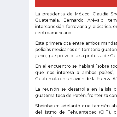
La presidenta de México, Claudia S
Guatemala, Bernardo Arévalo, tem
interconexión ferroviaria y eléctrica,
centroamericano.
Esta primera cita entre ambos mandat
policías mexicanos en territorio guat
junio, que provocó una protesta de Gu
En el encuentro se hablará “sobre tod
que nos interesa a ambos países”, 
Guatemala en un avión de la Fuerza Aér
La reunión se desarrolla en la isla 
guatemalteca de Petén, fronteriza con 
Sheinbaum adelantó que también abor
del Istmo de Tehuantepec (CIIT),