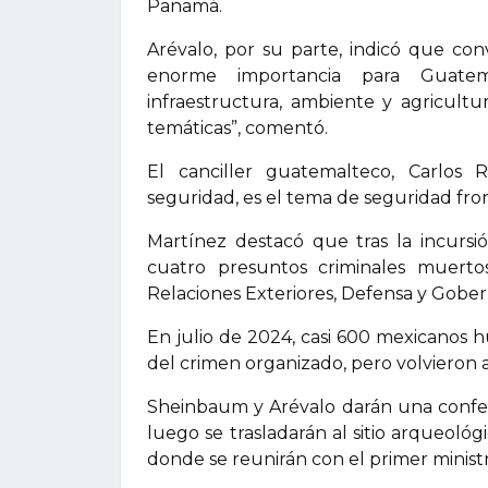
Panamá.
Arévalo, por su parte, indicó que co
enorme importancia para Guatema
infraestructura, ambiente y agricultu
temáticas”, comentó.
El canciller guatemalteco, Carlos
seguridad, es el tema de seguridad fron
Martínez destacó que tras la incursi
cuatro presuntos criminales muerto
Relaciones Exteriores, Defensa y Gober
En julio de 2024, casi 600 mexicanos 
del crimen organizado, pero volvieron 
Sheinbaum y Arévalo darán una confer
luego se trasladarán al sitio arqueol
donde se reunirán con el primer ministr