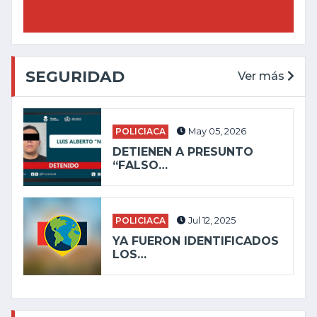
SEGURIDAD
Ver más
POLICIACA
May 05, 2026
DETIENEN A PRESUNTO
“FALSO…
POLICIACA
Jul 12, 2025
YA FUERON IDENTIFICADOS
LOS…