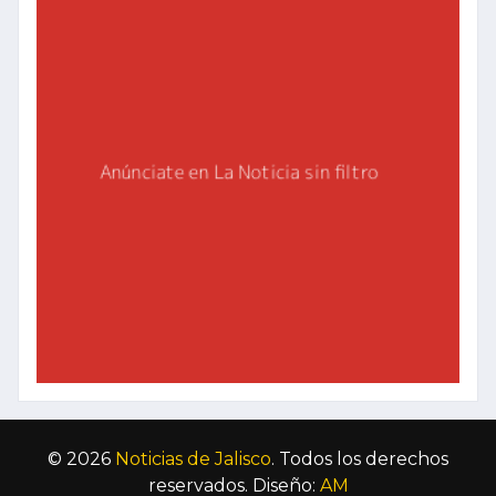
© 2026
Noticias de Jalisco
. Todos los derechos
reservados. Diseño:
AM