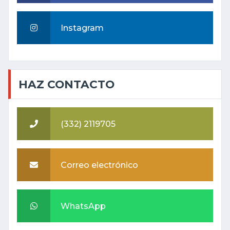
Instagram
HAZ CONTACTO
(332) 2119705
Correo electrónico
WhatsApp