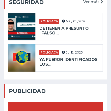
SEGURIDAD
Ver más
POLICIACA
May 05, 2026
DETIENEN A PRESUNTO
“FALSO…
POLICIACA
Jul 12, 2025
YA FUERON IDENTIFICADOS
LOS…
PUBLICIDAD